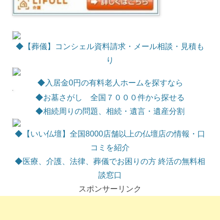
◆【葬儀】コンシェル資料請求・メール相談・見積も
り
◆
入居金0円の有料老人ホームを探すなら
◆お墓さがし 全国７０００件から探せる
◆相続周りの問題、相続・遺言・遺産分割
◆【いい仏壇】全国8000店舗以上の仏壇店の情報・口
コミを紹介
◆医療、介護、法律、葬儀でお困りの方 終活の無料相
談窓口
スポンサーリンク