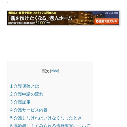
目次
[
hide
]
1 介護保険とは
2 介護申請の流れ
3 介護認定
4 介護サービス内容
5 介護しなければいけなくなったとき
6 高齢者によくみられる歩行障害について