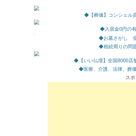
◆【葬儀】コンシェル
◆
入居金0円の
◆お墓さがし 
◆相続周りの問
◆【いい仏壇】全国8000
◆医療、介護、法律、葬儀
スポ