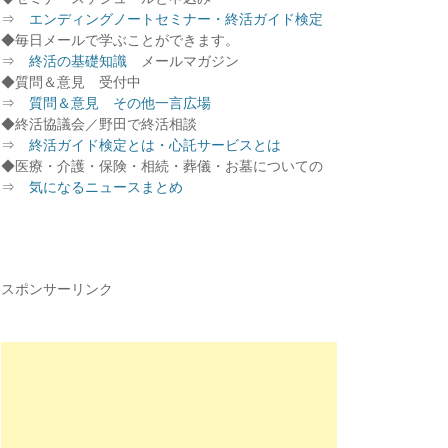
⇒
エンディングノートセミナー・終活ガイド検定
◆毎日メールで学ぶことができます。
⇒
終活の基礎知識
メールマガジン
◆質問＆意見 受付中
⇒
質問＆意見 その他一言広場
◆終活協議会／野田で終活相談
⇒
終活ガイド検定とは・心託サービスとは
◆医療・介護・保険・相続・葬儀・お墓についての
⇒
気になるニュースまとめ
スポンサーリンク