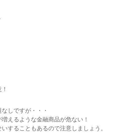
？
意！
題なしですが・・・
が増えるような金融商品が危ない！
せいすることもあるので注意しましょう。