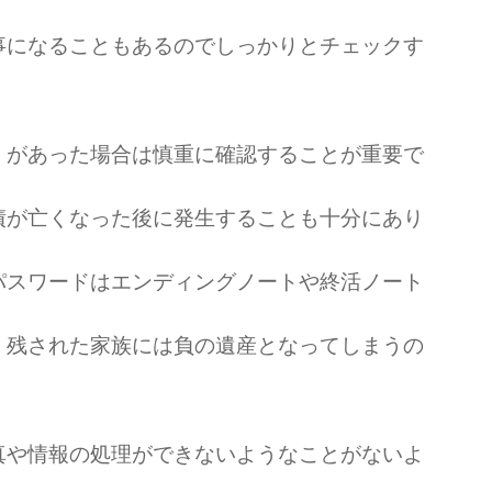
事になることもあるのでしっかりとチェックす
）があった場合は慎重に確認することが重要で
債が亡くなった後に発生することも十分にあり
パスワードはエンディングノートや終活ノート
、残された家族には負の遺産となってしまうの
真や情報の処理ができないようなことがないよ