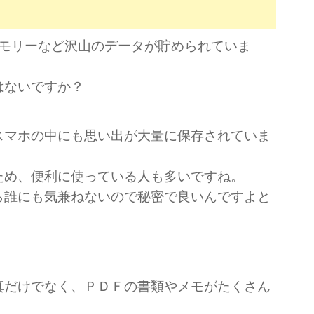
メモリーなど沢山のデータが貯められていま
はないですか？
スマホの中にも思い出が大量に保存されていま
ため、便利に使っている人も多いですね。
ら誰にも気兼ねないので秘密で良いんですよと
真だけでなく、ＰＤＦの書類やメモがたくさん