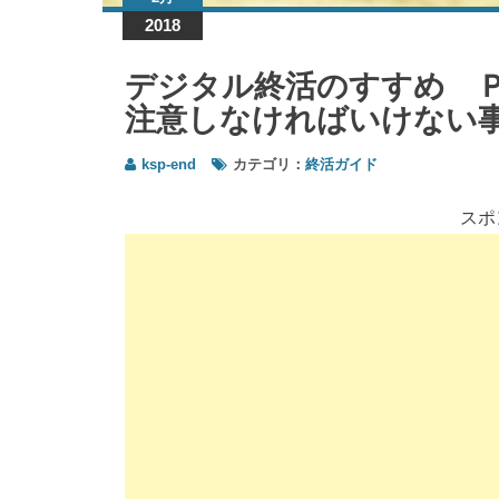
2018
デジタル終活のすすめ 
注意しなければいけな
ksp-end
カテゴリ：
終活ガイド
スポ