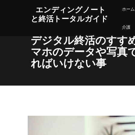
エンディングノート
ホーム
と終活トータルガイド
介護
デジタル終活のすす
マホのデータや写真
ればいけない事