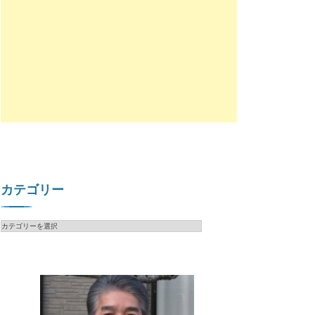
カテゴリー
カ
テ
ゴ
リ
ー