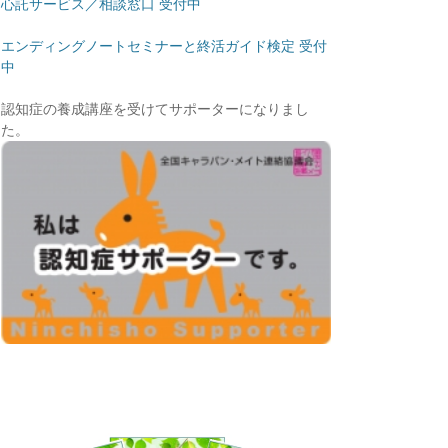
心託サービス／相談窓口 受付中
エンディングノートセミナーと終活ガイド検定 受付
中
認知症の養成講座を受けてサポーターになりまし
た。