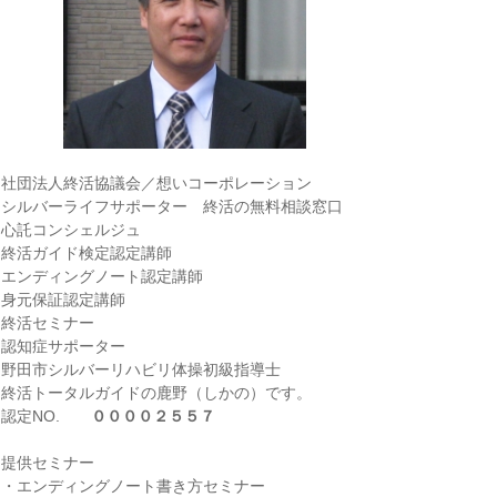
社団法人終活協議会／想いコーポレーション
シルバーライフサポーター 終活の無料相談窓口
心託コンシェルジュ
終活ガイド検定認定講師
エンディングノート認定講師
身元保証認定講師
終活セミナー
認知症サポーター
野田市シルバーリハビリ体操初級指導士
終活トータルガイドの鹿野（しかの）です。
認定NO.
００００２５５７
提供セミナー
・エンディングノート書き方セミナー