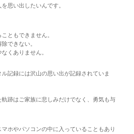
人を思い出したいんです。
ることもできません。
解除できない。
少なくありません。
タル記録には沢山の思い出が記録されていま
た軌跡はご家族に悲しみだけでなく、勇気も与
スマホやパソコンの中に入っていることもあり