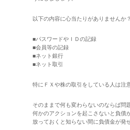
以下の内容に心当たりがありませんか
■パスワードやＩＤの記録
■会員等の記録
■ネット銀行
■ネット取引
特にＦＸや株の取引をしている人は注
そのままで何も変わらないのならば問
何かのアクションを起こさないと負債
放っておくと知らない間に負債金が発