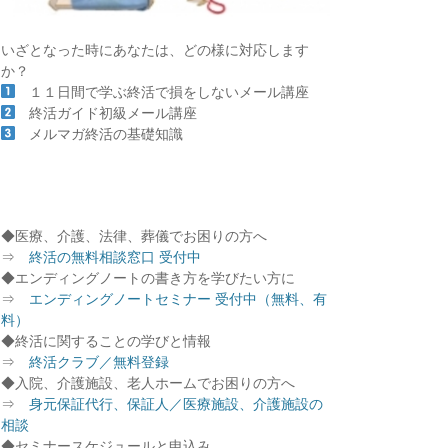
いざとなった時にあなたは、どの様に対応します
か？
１１日間で学ぶ終活で損をしないメール講座
終活ガイド初級メール講座
メルマガ終活の基礎知識
◆医療、介護、法律、葬儀でお困りの方へ
⇒
終活の無料相談窓口 受付中
◆エンディングノートの書き方を学びたい方に
⇒
エンディングノートセミナー 受付中（無料、有
料）
◆終活に関することの学びと情報
⇒
終活クラブ／無料登録
◆入院、介護施設、老人ホームでお困りの方へ
⇒
身元保証代行、保証人／医療施設、介護施設の
相談
◆セミナースケジュールと申込み