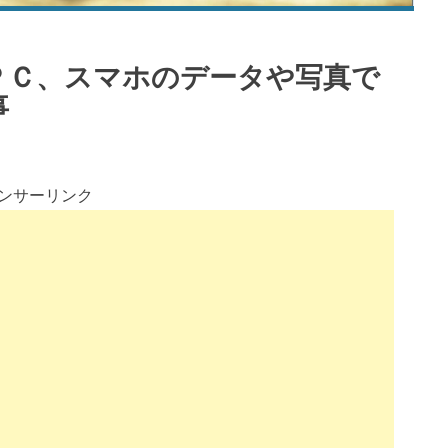
ＰＣ、スマホのデータや写真で
い事
ンサーリンク