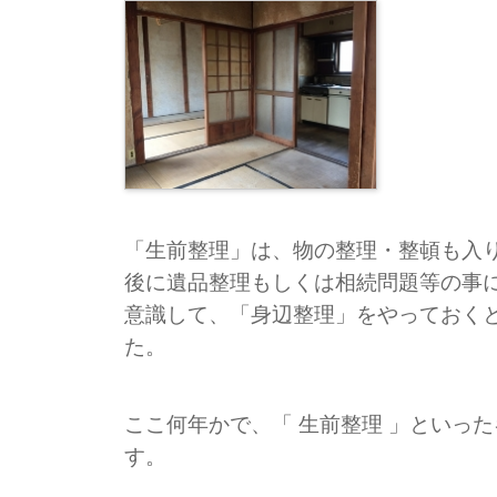
「生前整理」は、物の整理・整頓も入
後に遺品整理もしくは相続問題等の事
意識して、「身辺整理」をやっておく
た。
ここ何年かで、「 生前整理 」といっ
す。