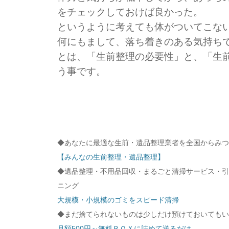
をチェックしておけば良かった。
というように考えても体がついてこな
何にもまして、落ち着きのある気持ち
とは、「生前整理の必要性」と、「生
う事です。
◆あなたに最適な生前・遺品整理業者を全国からみつ
【みんなの生前整理・遺品整理】
◆遺品整理・不用品回収・まるごと清掃サービス・引
ニング
大規模・小規模のゴミをスピード清掃
◆まだ捨てられないものは少しだけ預けておいてもい
月額500円～無料ＢＯＸに詰めて送るだけ