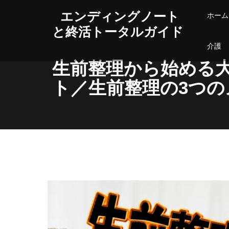
エンディングノート
ホーム
と終活トータルガイド
介護
生前整理から始める
ト／生前整理の3つの