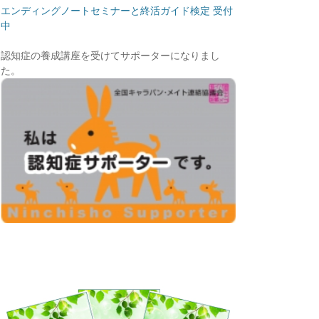
エンディングノートセミナーと終活ガイド検定 受付
中
認知症の養成講座を受けてサポーターになりまし
た。