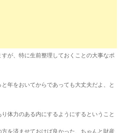
ますが、特に生前整理しておくことの大事なポ
っと年をおいてからであっても大丈夫だよ、と
あり体力のある内にするようにするということ
の方を済ませておけば良かった、ちゃんと財産