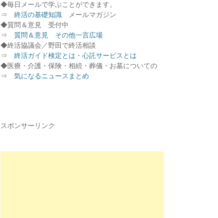
◆毎日メールで学ぶことができます。
⇒
終活の基礎知識
メールマガジン
◆質問＆意見 受付中
⇒
質問＆意見 その他一言広場
◆終活協議会／野田で終活相談
⇒
終活ガイド検定とは・心託サービスとは
◆医療・介護・保険・相続・葬儀・お墓についての
⇒
気になるニュースまとめ
スポンサーリンク