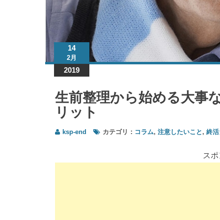
14
2月
2019
生前整理から始める大事
リット
ksp-end
カテゴリ：
コラム
,
注意したいこと
,
終活
スポ