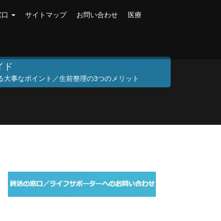
窓口
サイトマップ
お問い合わせ
医療
イド
る大事なポイント／生前整理の3つのメリット