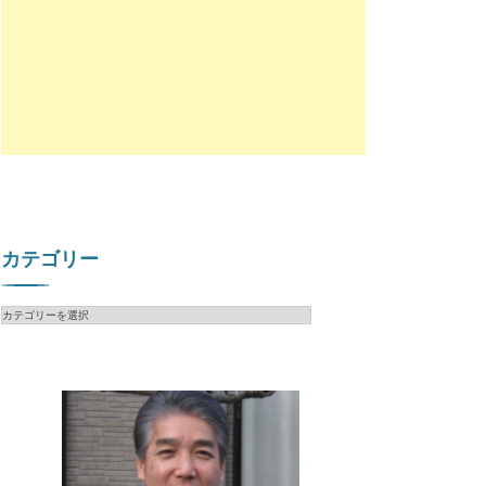
カテゴリー
カ
テ
ゴ
リ
ー