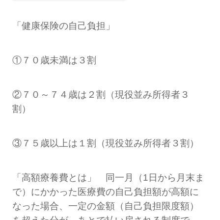
「健康保険の自己負担」
①７０歳未満は３割
②７０～７４歳は２割（現役並み所得者３
割）
③７５歳以上は１割（現役並み所得者３割）
「高額療養費とは」 同一月（1日から月末ま
で）にかかった医療費の自己負担額が高額に
なった場合、一定の金額（自己負担限度額）