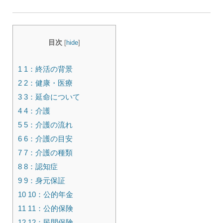
目次
[
hide
]
1 1：終活の背景
2 2：健康・医療
3 3：延命について
4 4：介護
5 5：介護の流れ
6 6：介護の目安
7 7：介護の種類
8 8：認知症
9 9：身元保証
10 10：公的年金
11 11：公的保険
12 12：民間保険