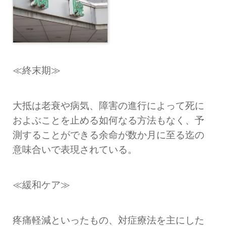
≪終末期≫
大抵は老衰や病気、障害の進行によって死に
およぶことを止める如何なる方法もなく、予
測することができる余命が数か月に至る迄の
意味合いで表現されている。
≪緩和ケア≫
疼痛軽減といったもの、対症療法を主にした