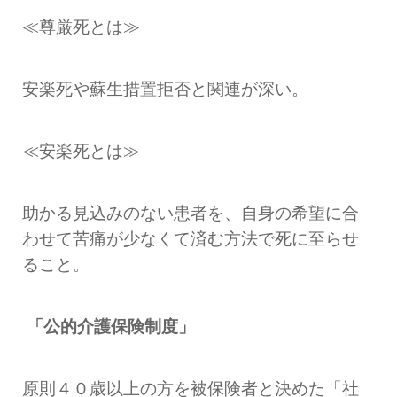
≪尊厳死とは≫
安楽死や蘇生措置拒否と関連が深い。
≪安楽死とは≫
助かる見込みのない患者を、自身の希望に合
わせて苦痛が少なくて済む方法で死に至らせ
ること。
「公的介護保険制度」
原則４０歳以上の方を被保険者と決めた「社