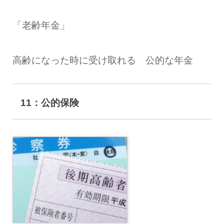
「老齢年金」
高齢になった時に受け取れる 公的な年金
11：公的保険