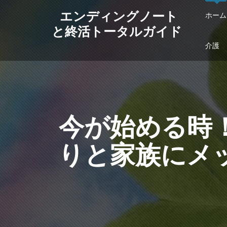
エンディングノート
ホーム
と終活トータルガイド
介護
今が始める時
りと家族にメ
心託サ