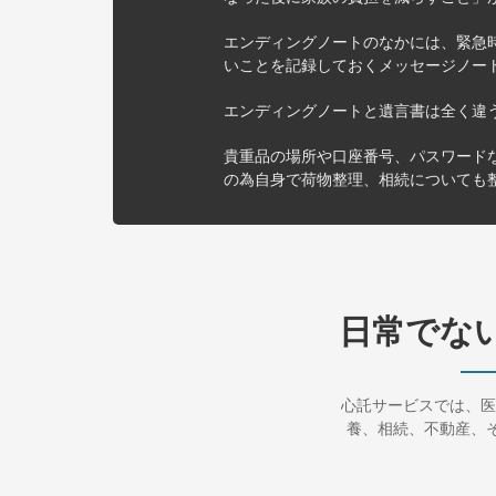
エンディングノートのなかには、緊急
いことを記録しておくメッセージノー
エンディングノートと遺言書は全く違
貴重品の場所や口座番号、パスワード
の為自身で荷物整理、相続についても
日常でな
心託サービスでは、医
養、相続、不動産、