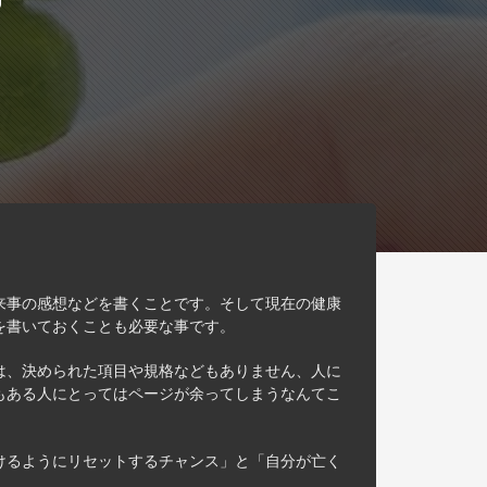
来事の感想などを書くことです。そして現在の健康
を書いておくことも必要な事です。
は、決められた項目や規格などもありません、人に
もある人にとってはページが余ってしまうなんてこ
けるようにリセットするチャンス」と「自分が亡く