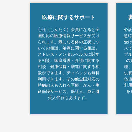
医療に関するサポート
心託（しんたく）会員になると全
心
国対応の医療情報サービスが受け
急時
られます。気になる体の症状につ
受
いての相談、治療に関する相談、
ス
ストレス・メンタルヘルスに関す
ブ
る相談、家庭看護・介護に関する
の
相談、健康保持・増進に関する相
理
談ができます。ティペックも無料
供
利用できます。その他全国対応の
仏
持病の人も入れる医療・がん・生
利
命保険サービス、保証人、身元引
を
受人代行もあります。