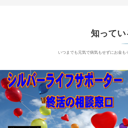
知ってい
いつまでも元気で病気もせずにお金も
終活ガイド