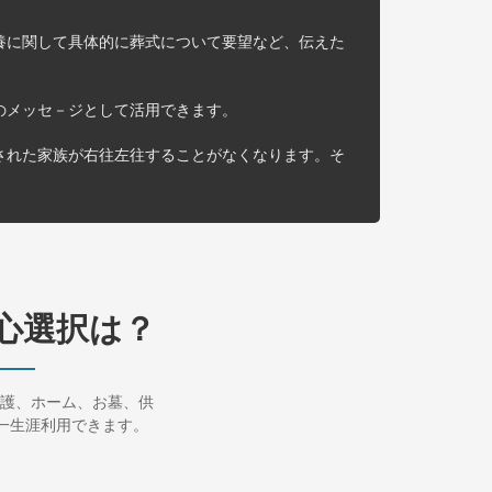
養に関して具体的に葬式について要望など、伝えた
のメッセ－ジとして活用できます。
された家族が右往左往することがなくなります。そ
心選択は？
護、ホーム、お墓、供
一生涯利用できます。