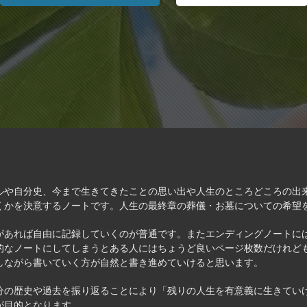
ルや自分史、今まで生きてきたことの思い出や人生のところどころの出
くかを決意するノートです。人生の最終章の葬儀・お墓についての希望
があれば自由に記録していくのが普通です。またエンディングノートに
的なノートにしてしまうとある人にはちょうど良いページ枚数だけれど
しながら書いていく方が自然と書き進めていけると思います。
分の歴史や過去を振り返ることにより「残りの人生を有意義に生きてい
が目的となります。