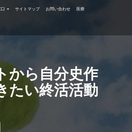
窓口
サイトマップ
お問い合わせ
医療
トから自分史作
きたい終活活動
無料相談