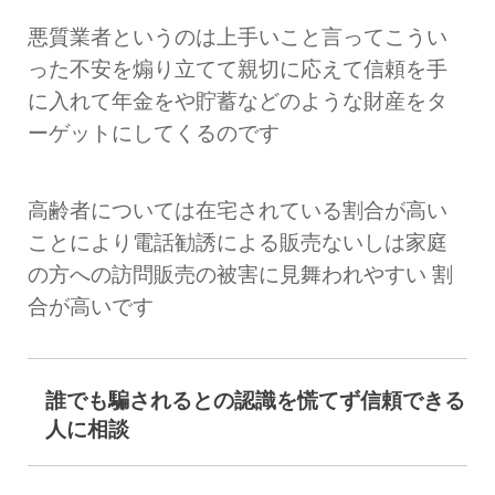
悪質業者というのは上手いこと言ってこうい
った不安を煽り立てて親切に応えて信頼を手
に入れて年金をや貯蓄などのような財産をタ
ーゲットにしてくるのです
高齢者については在宅されている割合が高い
ことにより電話勧誘による販売ないしは家庭
の方への訪問販売の被害に見舞われやすい 割
合が高いです
誰でも騙されるとの認識を
慌てず信頼できる
人に相談