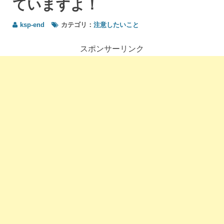
ていますよ！
ksp-end
カテゴリ：
注意したいこと
スポンサーリンク