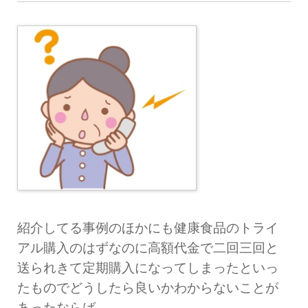
紹介してる事例のほかにも健康食品のトライ
アル購入のはずなのに高額代金で二回三回と
送られきて定期購入になってしまった
といっ
たものでどうしたら良いかわからないことが
あったならば