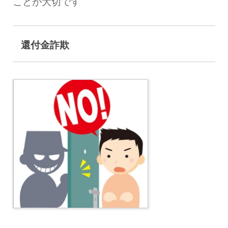
ことが大切です
還付金詐欺