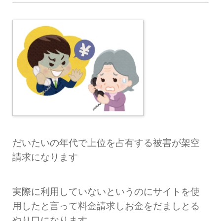
だいたいの年代で上位を占有する被害が架空
請求になります
実際に利用していないというのにサイトを使
用したと言って料金請求しお金をだましとる
やり口になります