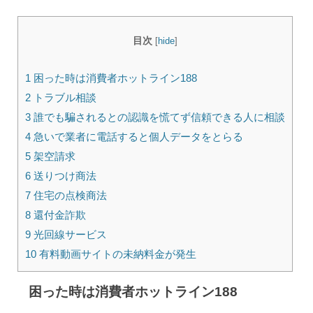
目次
[
hide
]
1 困った時は消費者ホットライン188
2 トラブル相談
3 誰でも騙されるとの認識を慌てず信頼できる人に相談
4 急いで業者に電話すると個人データをとらる
5 架空請求
6 送りつけ商法
7 住宅の点検商法
8 還付金詐欺
9 光回線サービス
10 有料動画サイトの未納料金が発生
困った時は消費者ホットライン188