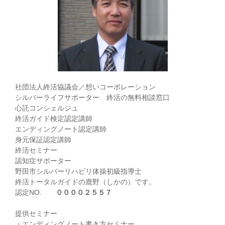
社団法人終活協議会／想いコーポレーション
シルバーライフサポーター 終活の無料相談窓口
心託コンシェルジュ
終活ガイド検定認定講師
エンディングノート認定講師
身元保証認定講師
終活セミナー
認知症サポーター
野田市シルバーリハビリ体操初級指導士
終活トータルガイドの鹿野（しかの）です。
認定NO.
００００２５５７
提供セミナー
・エンディングノート書き方セミナー