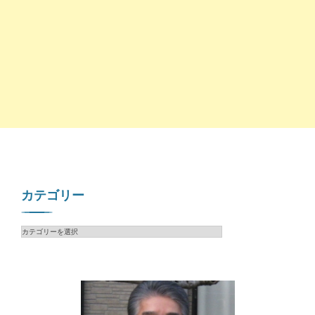
カテゴリー
カ
テ
ゴ
リ
ー