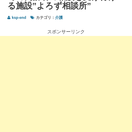
る施設”よろず相談所”
ksp-end
カテゴリ：
介護
スポンサーリンク