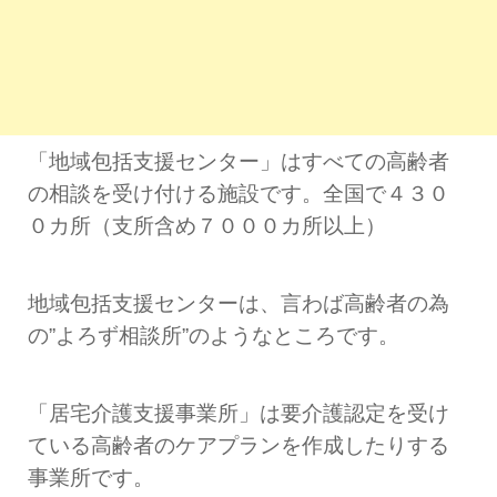
「地域
包括
支援
センター」はすべての高齢者
の相談を受け付ける施設です。全国で４３０
０カ所（支所含め７０００カ所以上）
地域
包括
支援
センターは、言わば高齢者の為
の”よろず相談所”のようなところです。
「居宅介護支援事業所」は要介護認定を受け
ている高齢者のケアプランを作成したりする
事業所です。