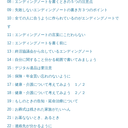
08：エンディングノートを書くときの５つの注意点
09：失敗しないエンディングノートの書き方３つのポイント
10：全ての人に合うように作られているのがエンディングノートで
す
11：エンディングノートの言葉にこだわらない
12：エンディングノートを書く前に
13：終活協議会から出しているエンディングノート
14：自分に関すること分かる範囲で書いてみましょう
15：デジタル遺品は要注意
16：保険・年金貰い忘れのないように
17：健康・介護について考えてみよう １／２
18：健康・介護について考えてみよう ２／２
19：もしのときの告知・延命治療について
20：お葬式は残された家族がたいへん
21：お墓なないとき、あるとき
22：連絡先が分かるように