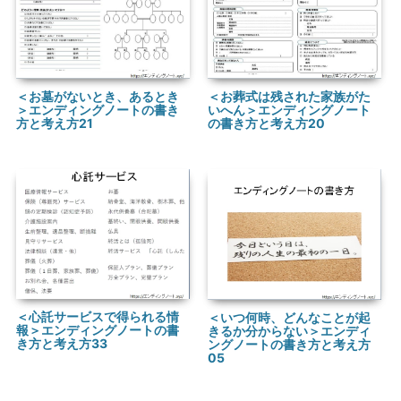
＜お墓がないとき、あるとき
＜お葬式は残された家族がた
＞エンディングノートの書き
いへん＞エンディングノート
方と考え方21
の書き方と考え方20
＜心託サービスで得られる情
＜いつ何時、どんなことが起
報＞エンディングノートの書
きるか分からない＞エンディ
き方と考え方33
ングノートの書き方と考え方
05