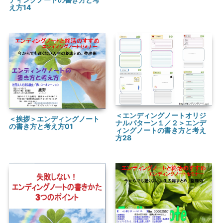
え方14
＜エンディングノートオリジ
＜挨拶＞エンディングノート
ナルパターン１／２＞エンデ
の書き方と考え方01
ィングノートの書き方と考え
方28