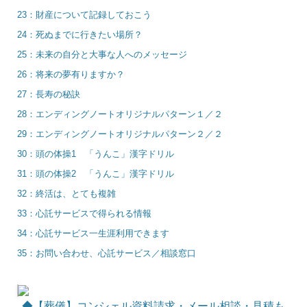
23：財産について記録しておこう
24：死ぬまでに行きたい場所？
25：未来の自分と大事な人へのメッセージ
26：将来の夢有りますか？
27：長寿の秘訣
28：エンディングノートオリジナルパターン１／２
29：エンディングノートオリジナルパターン２／２
30：頭の体操1 「うんこ」漢字ドリル
31：頭の体操2 「うんこ」漢字ドリル
32：終活は、とても複雑
33：心託サービスで得られる情報
34：心託サービス一生涯利用できます
35：お問い合わせ、心託サービス／相談窓口
◆【葬儀】コンシェル資料請求・メール相談・見積も