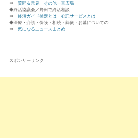
⇒
質問＆意見 その他一言広場
◆終活協議会／野田で終活相談
⇒
終活ガイド検定とは・心託サービスとは
◆医療・介護・保険・相続・葬儀・お墓についての
⇒
気になるニュースまとめ
スポンサーリンク