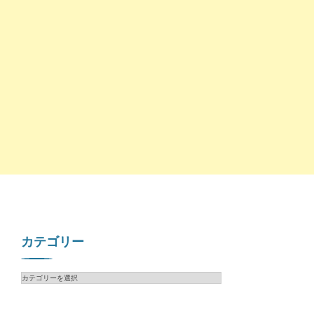
カテゴリー
カ
テ
ゴ