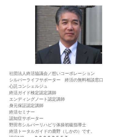
リ
ー
社団法人終活協議会／想いコーポレーション
シルバーライフサポーター 終活の無料相談窓口
心託コンシェルジュ
終活ガイド検定認定講師
エンディングノート認定講師
身元保証認定講師
終活セミナー
認知症サポーター
野田市シルバーリハビリ体操初級指導士
終活トータルガイドの鹿野（しかの）です。