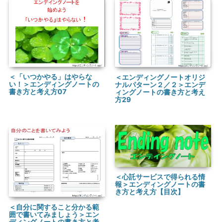
＜「いつかやる」はやらな
＜エンディングノートオリジ
い！＞エンディングノートの
ナルパターン２／２＞エンデ
書き方と考え方07
ィングノートの書き方と考え
方29
＜心託サービスで得られる情
報＞エンディングノートの書
き方と考え方【目次】
＜自分に関すること分かる範
囲で書いてみましょう＞エン
ディングノートの書き方と考