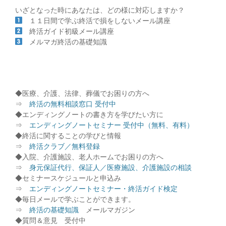
いざとなった時にあなたは、どの様に対応しますか？
１１日間で学ぶ終活で損をしないメール講座
終活ガイド初級メール講座
メルマガ終活の基礎知識
◆医療、介護、法律、葬儀でお困りの方へ
⇒
終活の無料相談窓口 受付中
◆エンディングノートの書き方を学びたい方に
⇒
エンディングノートセミナー 受付中（無料、有料）
◆終活に関することの学びと情報
⇒
終活クラブ／無料登録
◆入院、介護施設、老人ホームでお困りの方へ
⇒
身元保証代行、保証人／医療施設、介護施設の相談
◆セミナースケジュールと申込み
⇒
エンディングノートセミナー・終活ガイド検定
◆毎日メールで学ぶことができます。
⇒
終活の基礎知識
メールマガジン
◆質問＆意見 受付中