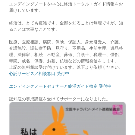
エンデイングノートを中心に終活トータル・ガイド情報をお
届けしています。
終活は、とても複雑です。全部を知ることは無理ですが、知
ることは大事なことです。
医療、医療相談、病院、保険、保証人、身元引受人、介護、
介護施設、認知症予防、見守り、不用品、生前生理、遺品整
理、法律家、相続、不動産、葬儀、弁護士、税理士、僧侶、
寺院、戒名、供養、お墓、仏壇などの情報発信をします。
上記の無料相談受け付けています。以下より依頼ください。
心託サービス／相談窓口 受付中
エンディングノートセミナーと終活ガイド検定 受付中
認知症の養成講座を受けてサポーターになりました。