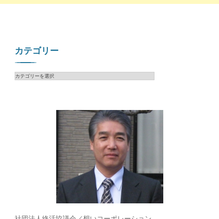
カテゴリー
カ
テ
ゴ
リ
ー
社団法人終活協議会／想いコーポレーション