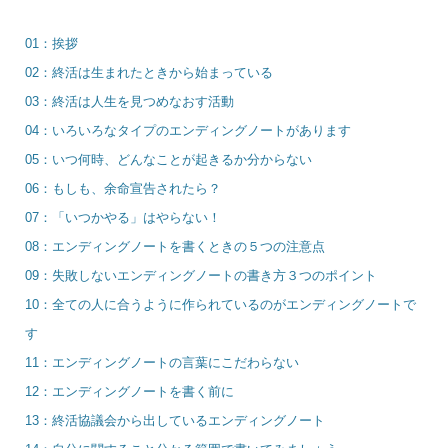
01：挨拶
02：終活は生まれたときから始まっている
03：終活は人生を見つめなおす活動
04：いろいろなタイプのエンディングノートがあります
05：いつ何時、どんなことが起きるか分からない
06：もしも、余命宣告されたら？
07：「いつかやる」はやらない！
08：エンディングノートを書くときの５つの注意点
09：失敗しないエンディングノートの書き方３つのポイント
10：全ての人に合うように作られているのがエンディングノートで
す
11：エンディングノートの言葉にこだわらない
12：エンディングノートを書く前に
13：終活協議会から出しているエンディングノート