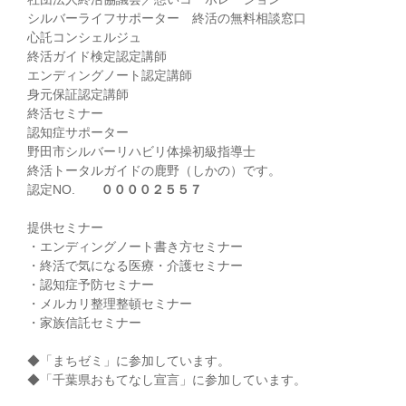
シルバーライフサポーター 終活の無料相談窓口
心託コンシェルジュ
終活ガイド検定認定講師
エンディングノート認定講師
身元保証認定講師
終活セミナー
認知症サポーター
野田市シルバーリハビリ体操初級指導士
終活トータルガイドの鹿野（しかの）です。
認定NO.
００００２５５７
提供セミナー
・エンディングノート書き方セミナー
・終活で気になる医療・介護セミナー
・認知症予防セミナー
・メルカリ整理整頓セミナー
・家族信託セミナー
◆「まちゼミ」に参加しています。
◆「千葉県おもてなし宣言」に参加しています。