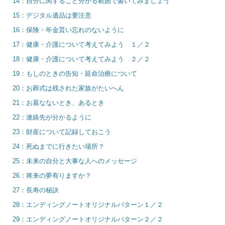
14：自分に関すること分かる範囲で書いてみましょう
15：デジタル遺品は要注意
16：保険・年金貰い忘れのないように
17：健康・介護について考えてみよう １／２
18：健康・介護について考えてみよう ２／２
19：もしのときの告知・延命治療について
20：お葬式は残された家族がたいへん
21：お墓なないとき、あるとき
22：連絡先が分かるように
23：財産について記録しておこう
24：死ぬまでに行きたい場所？
25：未来の自分と大事な人へのメッセージ
26：将来の夢有りますか？
27：長寿の秘訣
28：エンディングノートオリジナルパターン１／２
29：エンディングノートオリジナルパターン２／２