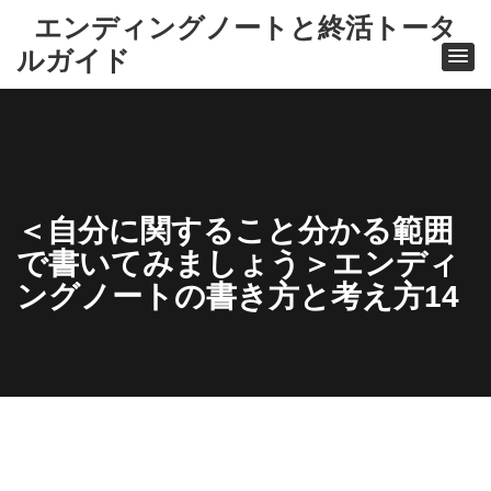
エンディングノートと終活トータ
ルガイド
＜自分に関すること分かる範囲
で書いてみましょう＞エンディ
ングノートの書き方と考え方14
ホー
ム
冊子
版エ