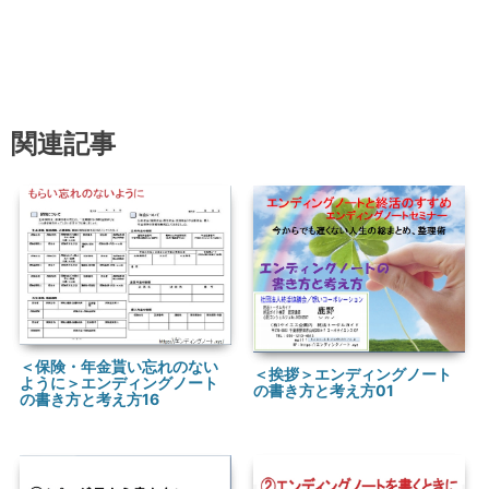
関連記事
＜保険・年金貰い忘れのない
＜挨拶＞エンディングノート
ように＞エンディングノート
の書き方と考え方01
の書き方と考え方16