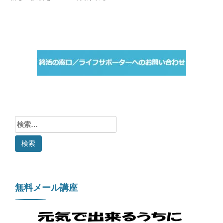
検
索:
無料メール講座