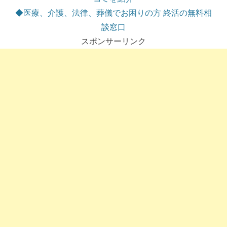
◆医療、介護、法律、葬儀でお困りの方 終活の無料相
談窓口
スポンサーリンク