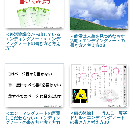
＜終活協議会から出している
＜終活は人生を見つめなおす
エンディングノート＞エンデ
活動＞エンディングノートの
ィングノートの書き方と考え
書き方と考え方03
方13
＜頭の体操1 「うんこ」漢字
＜エンディングノートの言葉
ドリル＞エンディングノート
にこだわらない＞エンディン
の書き方と考え方30
グノートの書き方と考え方11