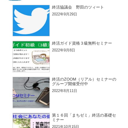
終活協議会 野田のツィート
2022年9月29日
終活ガイド資格３級無料セミナー
2022年9月8日
終活のZOOM（リアル）セミナーの
グループ開催受付中
2022年8月11日
第１６回「まちゼミ」終活の基礎セ
ミナー
2021年10月15日