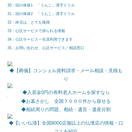
30：頭の体操1 「うんこ」漢字ドリル
31：頭の体操2 「うんこ」漢字ドリル
32：終活は、とても複雑
33：心託サービスで得られる情報
34：心託サービス一生涯利用できます
35：お問い合わせ、心託サービス／相談窓口
◆【葬儀】コンシェル資料請求・メール相談・見積も
り
◆
入居金0円の有料老人ホームを探すなら
◆お墓さがし 全国７０００件から探せる
◆相続周りの問題、相続・遺言・遺産分割
◆【いい仏壇】全国8000店舗以上の仏壇店の情報・口
コミを紹介