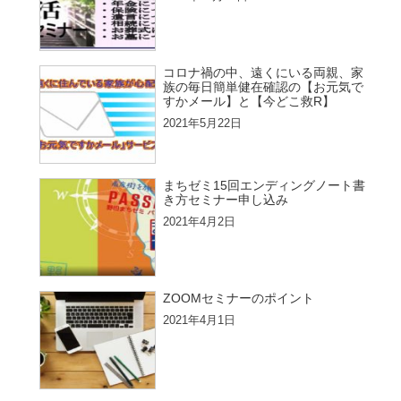
コロナ禍の中、遠くにいる両親、家
族の毎日簡単健在確認の【お元気で
すかメール】と【今どこ救R】
2021年5月22日
まちゼミ15回エンディングノート書
き方セミナー申し込み
2021年4月2日
ZOOMセミナーのポイント
2021年4月1日