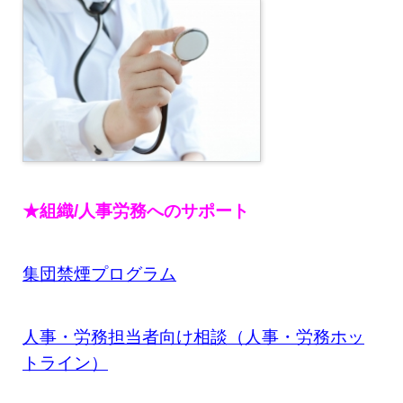
★組織/人事労務へのサポート
集団禁煙プログラム
人事・労務担当者向け相談（人事・労務ホッ
トライン）