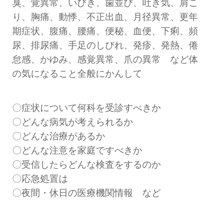
臭、覚異常、いびき、歯並び、吐き気、肩こ
り、胸痛、動悸、不正出血、月径異常、更年
期症状、腹痛、腰痛、便秘、血便、下痢、頻
尿、排尿痛、手足のしびれ、発疹、発熱、倦
怠感、かゆみ、感覚異常、爪の異常 など体
の気になること全般にかんして
〇症状について何科を受診すべきか
〇どんな病気が考えられるか
〇どんな治療があるか
〇どんな注意を家庭ですべきか
〇受信したらどんな検査をするのか
〇応急処置は
〇夜間・休日の医療機関情報 など