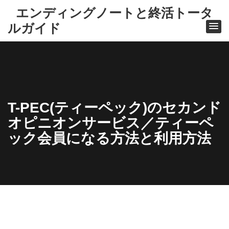
エンディングノートと終活トータ
ルガイド
T-PEC(ティーペック)のセカンド
オピニオンサービス／ティーペ
ック会員になる方法と利用方法
ホー
ム
心託
サー