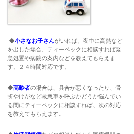
◆
小さなお子さん
がいれば、夜中に高熱など
を出した場合、ティーペックに相談すれば緊
急処置や病院の案内などを教えてもらえま
す。２４時間対応です。
◆
高齢者
の場合は、具合が悪くなったり、骨
折やけがなど救急車を呼ぶかどうか悩んでい
る間にティーペックに相談すれば、次の対応
を教えてもらえます。