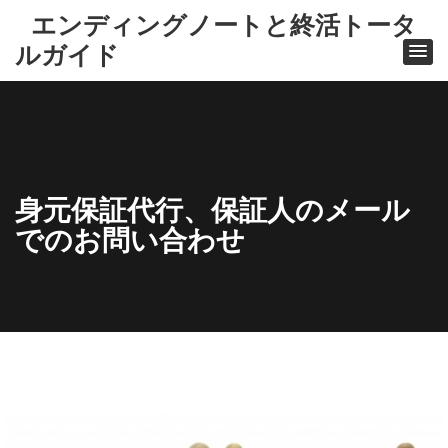
エンディングノートと終活トータ
ルガイド
身元保証代行、保証人のメール
でのお問い合わせ
ホ
ー
ム
心
託