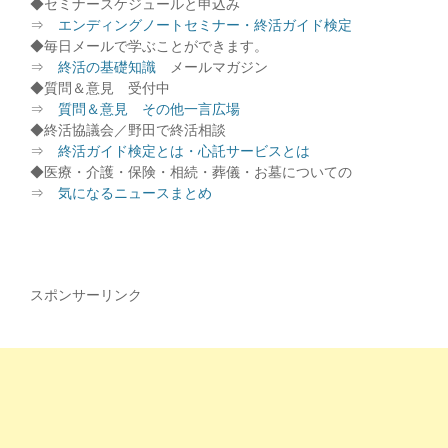
◆セミナースケジュールと申込み
⇒
エンディングノートセミナー・終活ガイド検定
◆毎日メールで学ぶことができます。
⇒
終活の基礎知識
メールマガジン
◆質問＆意見 受付中
⇒
質問＆意見 その他一言広場
◆終活協議会／野田で終活相談
⇒
終活ガイド検定とは・心託サービスとは
◆医療・介護・保険・相続・葬儀・お墓についての
⇒
気になるニュースまとめ
スポンサーリンク