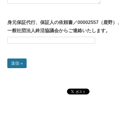
身元保証代行、保証人の依頼書／00002557（鹿野）、
一般社団法人終活協議会からご連絡いたします。