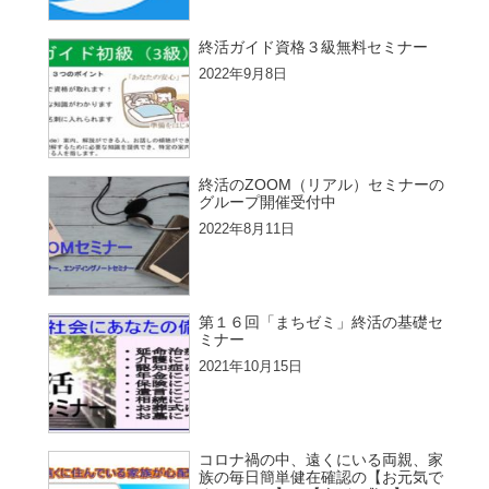
終活ガイド資格３級無料セミナー
2022年9月8日
終活のZOOM（リアル）セミナーの
グループ開催受付中
2022年8月11日
第１６回「まちゼミ」終活の基礎セ
ミナー
2021年10月15日
コロナ禍の中、遠くにいる両親、家
族の毎日簡単健在確認の【お元気で