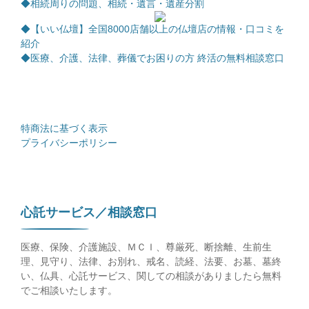
◆相続周りの問題、相続・遺言・遺産分割
◆【いい仏壇】全国8000店舗以上の仏壇店の情報・口コミを
紹介
◆医療、介護、法律、葬儀でお困りの方 終活の無料相談窓口
特商法に基づく表示
プライバシーポリシー
心託サービス／相談窓口
医療、保険、介護施設、ＭＣＩ、尊厳死、断捨離、生前生
理、見守り、法律、お別れ、戒名、読経、法要、お墓、墓終
い、仏具、心託サービス、関しての相談がありましたら無料
でご相談いたします。