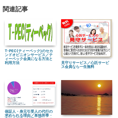
関連記事
T-PEC(ティーペック)のセカ
ンドオピニオンサービス／テ
ィーペック会員になる方法と
見守りサービス／心託サービ
利用方法
ス会員なら一生無料
保証人・身元引受人の代行の
求められる理由／単独所帯・