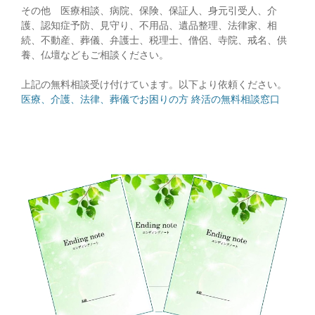
その他 医療相談、病院、保険、保証人、身元引受人、介
護、認知症予防、見守り、不用品、遺品整理、法律家、相
続、不動産、葬儀、弁護士、税理士、僧侶、寺院、戒名、供
養、仏壇などもご相談ください。
上記の無料相談受け付けています。以下より依頼ください。
医療、介護、法律、葬儀でお困りの方 終活の無料相談窓口