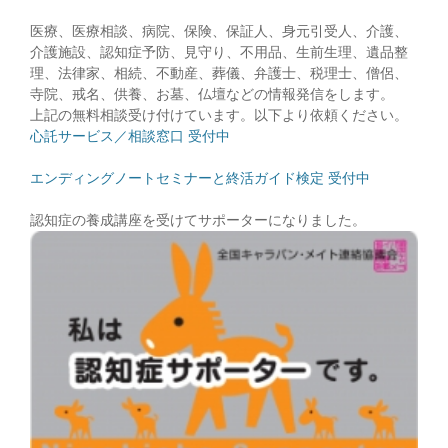
医療、医療相談、病院、保険、保証人、身元引受人、介護、
介護施設、認知症予防、見守り、不用品、生前生理、遺品整
理、法律家、相続、不動産、葬儀、弁護士、税理士、僧侶、
寺院、戒名、供養、お墓、仏壇などの情報発信をします。
上記の無料相談受け付けています。以下より依頼ください。
心託サービス／相談窓口 受付中
エンディングノートセミナーと終活ガイド検定 受付中
認知症の養成講座を受けてサポーターになりました。