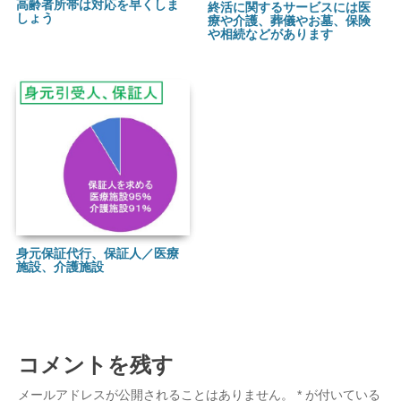
高齢者所帯は対応を早くしま
終活に関するサービスには医
しょう
療や介護、葬儀やお墓、保険
や相続などがあります
身元保証代行、保証人／医療
施設、介護施設
コメントを残す
メールアドレスが公開されることはありません。
*
が付いている