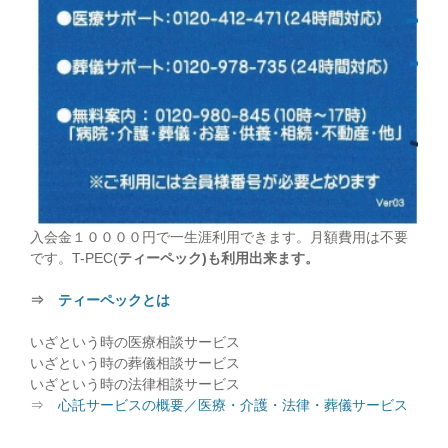
入会金１００００円で一生涯利用できます。月額費用は不要
です。T-PEC(
ティーペック)も利用出来ます。
⇒
ティーペックとは
いざという時の医療相談サービス
いざという時の葬儀相談サービス
いざという時の法律相談サービス
⇒
心託サービスの概要／医療・介護・法律・葬儀サービス