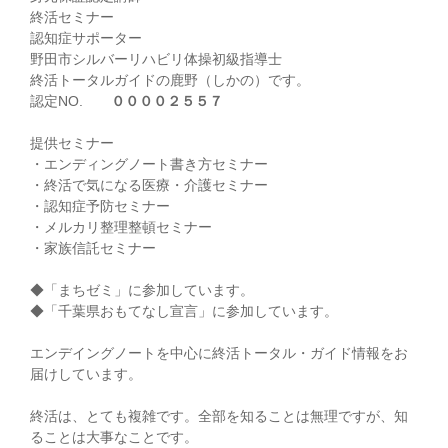
終活セミナー
認知症サポーター
野田市シルバーリハビリ体操初級指導士
終活トータルガイドの鹿野（しかの）です。
認定NO.
００００２５５７
提供セミナー
・エンディングノート書き方セミナー
・終活で気になる医療・介護セミナー
・認知症予防セミナー
・メルカリ整理整頓セミナー
・家族信託セミナー
◆「まちゼミ」に参加しています。
◆「千葉県おもてなし宣言」に参加しています。
エンデイングノートを中心に終活トータル・ガイド情報をお
届けしています。
終活は、とても複雑です。全部を知ることは無理ですが、知
ることは大事なことです。