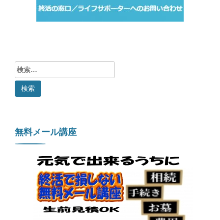
検
索:
無料メール講座