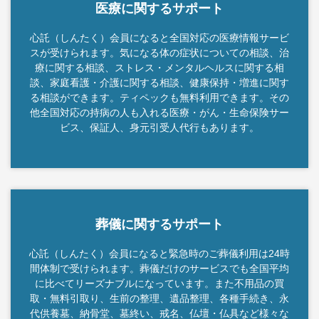
医療に関するサポート
心託（しんたく）会員になると全国対応の医療情報サービ
スが受けられます。気になる体の症状についての相談、治
療に関する相談、ストレス・メンタルヘルスに関する相
談、家庭看護・介護に関する相談、健康保持・増進に関す
る相談ができます。ティペックも無料利用できます。その
他全国対応の持病の人も入れる医療・がん・生命保険サー
ビス、保証人、身元引受人代行もあります。
葬儀に関するサポート
心託（しんたく）会員になると緊急時のご葬儀利用は24時
間体制で受けられます。葬儀だけのサービスでも全国平均
に比べてリーズナブルになっています。また不用品の買
取・無料引取り、生前の整理、遺品整理、各種手続き、永
代供養墓、納骨堂、墓終い、戒名、仏壇・仏具など様々な