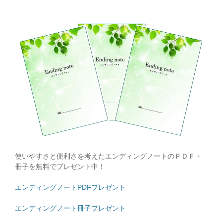
使いやすさと便利さを考えたエンディングノートのＰＤＦ・
冊子を無料でプレゼント中！
エンディングノートPDFプレゼント
エンディングノート冊子プレゼント