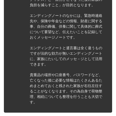
負担を減らすこと」が目的となります。
エンディングノートのなかには、緊急時連絡
先や、保険や年金などの情報、財産に関する
事、自分の葬儀、供養に関して具体的に葬式
について要望など、伝えたいことを記録して
おくメッセージノートです。
エンディングノートと遺言書は全く違うもの
ですが法的な効力が無いエンディングノート
に、家族にたいしてのメッセ－ジとして活用
できます。
貴重品の場所や口座番号、パスワードなど、
亡くなった後に必要な情報はたくさんあるた
めまとめておくと残された家族が右往左往す
ることがなくなります。その為自身で荷物整
理、相続についても整理を行うことも大切で
す。