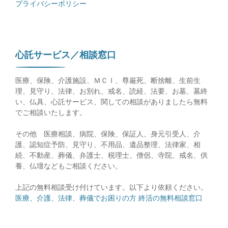
プライバシーポリシー
心託サービス／相談窓口
医療、保険、介護施設、ＭＣＩ、尊厳死、断捨離、生前生
理、見守り、法律、お別れ、戒名、読経、法要、お墓、墓終
い、仏具、心託サービス、関しての相談がありましたら無料
でご相談いたします。
その他 医療相談、病院、保険、保証人、身元引受人、介
護、認知症予防、見守り、不用品、遺品整理、法律家、相
続、不動産、葬儀、弁護士、税理士、僧侶、寺院、戒名、供
養、仏壇などもご相談ください。
上記の無料相談受け付けています。以下より依頼ください。
医療、介護、法律、葬儀でお困りの方 終活の無料相談窓口