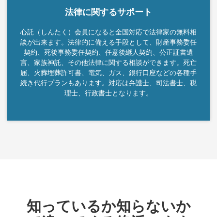
法律に関するサポート
心託（しんたく）会員になると全国対応で法律家の無料相
談が出来ます。法律的に備える手段として、財産事務委任
契約、死後事務委任契約、任意後継人契約、公正証書遺
言、家族神託、その他法律に関する相談ができます。死亡
届、火葬埋葬許可書、電気、ガス、銀行口座などの各種手
続き代行プランもあります。対応は弁護士、司法書士、税
理士、行政書士となります。
知っているか知らないか