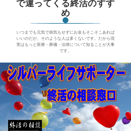
で違ってくる終活のすす
め
いつまでも元気で病気もせずにお金もそこそこあれば
いいのだが、そのような人は多くないです。だから現
実はもっと医療・葬儀・法律について知ることが大事
です。
終活ガイド