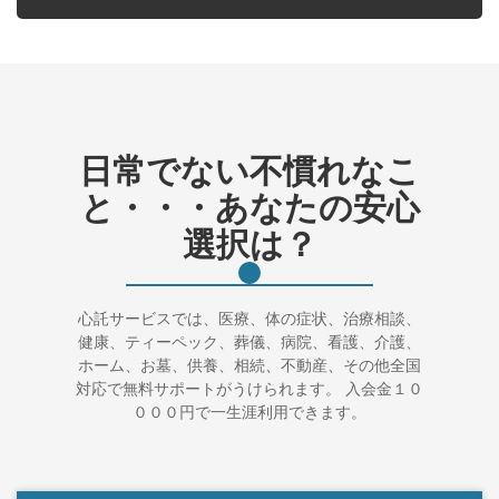
日常でない不慣れなこ
と・・・あなたの安心
選択は？
心託サービスでは、医療、体の症状、治療相談、
健康、ティーペック、葬儀、病院、看護、介護、
ホーム、お墓、供養、相続、不動産、その他全国
対応で無料サポートがうけられます。 入会金１０
０００円で一生涯利用できます。