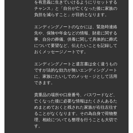
を有意義に生きていけるようにリセットする
チャンス」と「自分が亡くなった後に家族の
負担を減らすこと」が目的となります。
エンディングノートのなかには、緊急時連絡
先や、保険や年金などの情報、財産に関する
事、自分の葬儀、供養に関して具体的に葬式
について要望など、伝えたいことを記録して
おくメッセージノートです。
エンディングノートと遺言書は全く違うもの
ですが法的な効力が無いエンディングノート
に、家族にたいしてのメッセ－ジとして活用
できます。
貴重品の場所や口座番号、パスワードなど、
亡くなった後に必要な情報はたくさんあるた
めまとめておくと残された家族が右往左往す
ることがなくなります。その為自身で荷物整
理、相続についても整理を行うことも大切で
す。