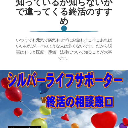
知っているか知らないか
で違ってくる終活のすす
め
いつまでも元気で病気もせずにお金もそこそこあれば
いいのだが、そのような人は多くないです。だから現
実はもっと医療・葬儀・法律について知ることが大事
です。
終活ガイド