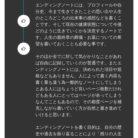
エンディングノートには、プロフィールや自
は？
分史、今まで生きてきたことの思い出や人生
のところどころの出来事の感想などを書くこ
とです。そして現在の健康状態について今後
どのように生きていくかを決意するノートで
す。人生の最終章の葬儀・お墓についての希
望を書いておくことも必要な事です。
そのほか全てに対して気がかりなことがあれ
ば自由に記録していくのが普通です。またエ
ンディングノートには、決められた項目や規
格などもありません、人によって書く内容も
書く量も違う為一般的なノートにしてしまう
とある人にはちょうど良いページ枚数だけれ
どもある人にとってはページが余ってしまう
なんてこともあるので、その都度ページを補
充しながら書いていく方が自然と書き進めて
いけると思います。
エンディングノートを書く目的は、自分の歴
史や過去を振り返ることにより「残りの人生