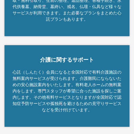
取・無料引取り、生前の整理、遺品整理、各種手続き、永
代供養墓、納骨堂、墓終い、戒名、仏壇・仏具など様々な
サービスが利用できます。また必要なプランをまとめた心
託プランもあります。
介護に関するサポート
心託（しんたく）会員になると全国対応で有料介護施設の
無料案内サービスが受けられます。介護難民にならないた
めの安心施設案内をいたします。有料老人ホームの無料案
内をします。専門スタッフが希望に合った施設を探しご案
内します。その他有料サービスとなりますが全国対応で認
知症予防サービスや孤独死を避けるための見守りサービス
などを受け付けています。