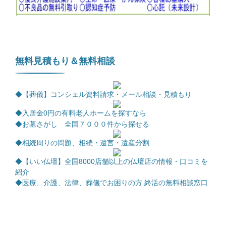
無料見積もり＆無料相談
◆【葬儀】コンシェル資料請求・メール相談・見積もり
◆
入居金0円の有料老人ホームを探すなら
◆お墓さがし 全国７０００件から探せる
◆相続周りの問題、相続・遺言・遺産分割
◆【いい仏壇】全国8000店舗以上の仏壇店の情報・口コミを
紹介
◆医療、介護、法律、葬儀でお困りの方 終活の無料相談窓口