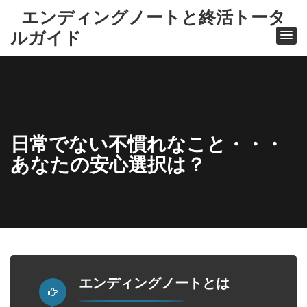
エンディングノートと終活トータ
ルガイド
日常でない不慣れなこと・・・
あなたの安心選択は？
ホーム
日
常でない
不慣れな
こ
と・・・
エンディングノートとは
あなたの
安心選択