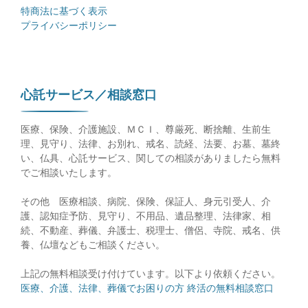
特商法に基づく表示
プライバシーポリシー
心託サービス／相談窓口
医療、保険、介護施設、ＭＣＩ、尊厳死、断捨離、生前生
理、見守り、法律、お別れ、戒名、読経、法要、お墓、墓終
い、仏具、心託サービス、関しての相談がありましたら無料
でご相談いたします。
その他 医療相談、病院、保険、保証人、身元引受人、介
護、認知症予防、見守り、不用品、遺品整理、法律家、相
続、不動産、葬儀、弁護士、税理士、僧侶、寺院、戒名、供
養、仏壇などもご相談ください。
上記の無料相談受け付けています。以下より依頼ください。
医療、介護、法律、葬儀でお困りの方 終活の無料相談窓口