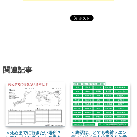
関連記事
＜終活は、とても複雑＞エン
＜死ぬまでに行きたい場所？
ディングノートの書き方と考