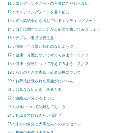
11：エンディングノートの言葉にこだわらない
12：エンディングノートを書く前に
13：終活協議会から出しているエンディングノート
14：自分に関すること分かる範囲で書いてみましょう
15：デジタル遺品は要注意
16：保険・年金貰い忘れのないように
17：健康・介護について考えてみよう １／２
18：健康・介護について考えてみよう ２／２
19：もしのときの告知・延命治療について
20：お葬式は残された家族がたいへん
21：お墓なないとき、あるとき
22：連絡先が分かるように
23：財産について記録しておこう
24：死ぬまでに行きたい場所？
25：未来の自分と大事な人へのメッセージ
26：将来の夢有りますか？