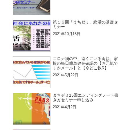
第１６回「まちゼミ」終活の基礎セ
ミナー
2021年10月15日
コロナ禍の中、遠くにいる両親、家
族の毎日簡単健在確認の【お元気で
すかメール】と【今どこ救R】
2021年5月22日
まちゼミ15回エンディングノート書
き方セミナー申し込み
2021年4月2日