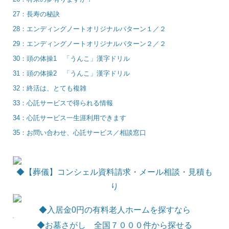
27：長寿の秘訣
28：エンディングノートオリジナルパターン１／２
29：エンディングノートオリジナルパターン２／２
30：頭の体操1 「うんこ」漢字ドリル
31：頭の体操2 「うんこ」漢字ドリル
32：終活は、とても複雑
33：心託サービスで得られる情報
34：心託サービス一生涯利用できます
35：お問い合わせ、心託サービス／相談窓口
◆【葬儀】コンシェル資料請求・メール相談・見積も
り
◆
入居金0円の有料老人ホームを探すなら
◆お墓さがし 全国７０００件から探せる