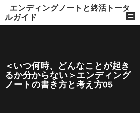
エンディングノートと終活トータ
ルガイド
＜いつ何時、どんなことが起き
るか分からない＞エンディング
ノートの書き方と考え方05
ホー
ム
冊子
版エ