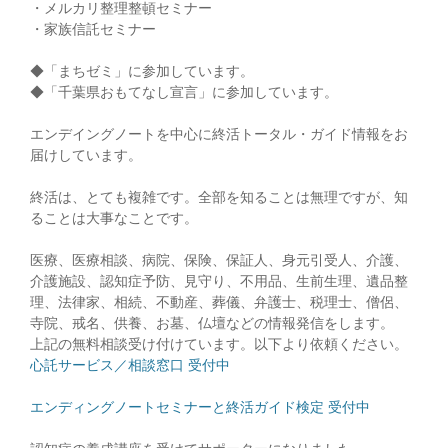
・メルカリ整理整頓セミナー
・家族信託セミナー
◆「まちゼミ」に参加しています。
◆「千葉県おもてなし宣言」に参加しています。
エンデイングノートを中心に終活トータル・ガイド情報をお
届けしています。
終活は、とても複雑です。全部を知ることは無理ですが、知
ることは大事なことです。
医療、医療相談、病院、保険、保証人、身元引受人、介護、
介護施設、認知症予防、見守り、不用品、生前生理、遺品整
理、法律家、相続、不動産、葬儀、弁護士、税理士、僧侶、
寺院、戒名、供養、お墓、仏壇などの情報発信をします。
上記の無料相談受け付けています。以下より依頼ください。
心託サービス／相談窓口 受付中
エンディングノートセミナーと終活ガイド検定 受付中