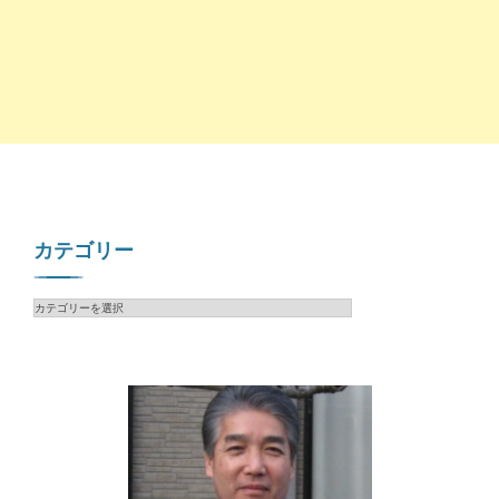
カテゴリー
カ
テ
ゴ
リ
ー