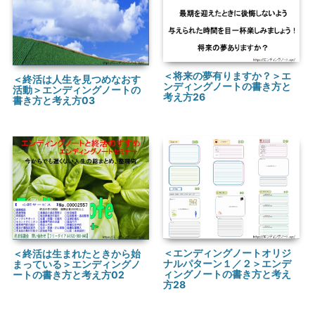
＜将来の夢有りますか？＞エ
＜終活は人生を見つめなおす
ンディングノートの書き方と
活動＞エンディングノートの
考え方26
書き方と考え方03
＜エンディングノートオリジ
＜終活は生まれたときから始
ナルパターン１／２＞エンデ
まっている＞エンディングノ
ィングノートの書き方と考え
ートの書き方と考え方02
方28