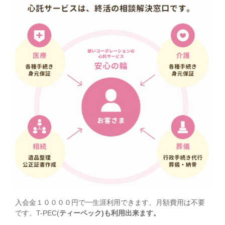
入会金１００００円で一生涯利用できます。月額費用は不要
です。T-PEC(
ティーペック)も利用出来ます。