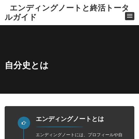
エンディングノートと終活トータ
ルガイド
自分史とは
ホ
ー
ム
自分
エンディングノートとは
史と
は
エンディングノートには、プロフィールや自