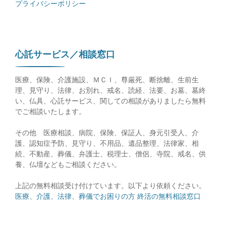
プライバシーポリシー
心託サービス／相談窓口
医療、保険、介護施設、ＭＣＩ、尊厳死、断捨離、生前生
理、見守り、法律、お別れ、戒名、読経、法要、お墓、墓終
い、仏具、心託サービス、関しての相談がありましたら無料
でご相談いたします。
その他 医療相談、病院、保険、保証人、身元引受人、介
護、認知症予防、見守り、不用品、遺品整理、法律家、相
続、不動産、葬儀、弁護士、税理士、僧侶、寺院、戒名、供
養、仏壇などもご相談ください。
上記の無料相談受け付けています。以下より依頼ください。
医療、介護、法律、葬儀でお困りの方 終活の無料相談窓口