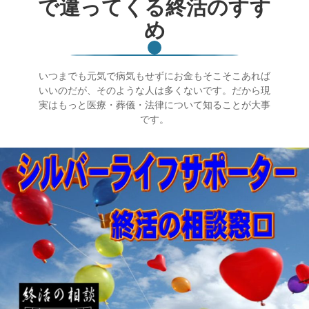
で違ってくる終活のすす
め
いつまでも元気で病気もせずにお金もそこそこあれば
いいのだが、そのような人は多くないです。だから現
実はもっと医療・葬儀・法律について知ることが大事
です。
終活ガイド