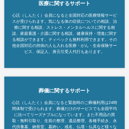
医療に関するサポート
心託（しんたく）会員になると全国対応の医療情報サービ
スが受けられます。気になる体の症状についての相談、治
療に関する相談、ストレス・メンタルヘルスに関する相
談、家庭看護・介護に関する相談、健康保持・増進に関す
る相談ができます。ティペックも無料利用できます。その
他全国対応の持病の人も入れる医療・がん・生命保険サー
ビス、保証人、身元引受人代行もあります。
葬儀に関するサポート
心託（しんたく）会員になると緊急時のご葬儀利用は24時
間体制で受けられます。葬儀だけのサービスでも全国平均
に比べてリーズナブルになっています。また不用品の買
取・無料引取り、生前の整理、遺品整理、各種手続き、永
代供養墓、納骨堂、墓終い、戒名、仏壇・仏具など様々な