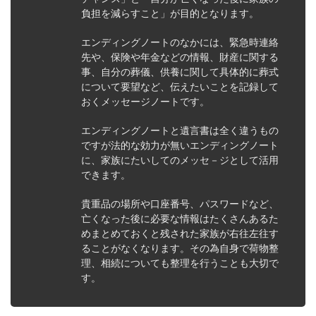
負担を減らすこと」が目的となります。
エンディングノートのなかには、緊急時連絡
先や、保険や年金などの情報、財産に関する
事、自分の葬儀、供養に関して具体的に葬式
について要望など、伝えたいことを記録して
おくメッセージノートです。
エンディングノートと遺言書は全く違うもの
ですが法的な効力が無いエンディングノート
に、家族にたいしてのメッセ－ジとして活用
できます。
貴重品の場所や口座番号、パスワードなど、
亡くなった後に必要な情報はたくさんあるた
めまとめておくと残された家族が右往左往す
ることがなくなります。その為自身で荷物整
理、相続についても整理を行うことも大切で
す。