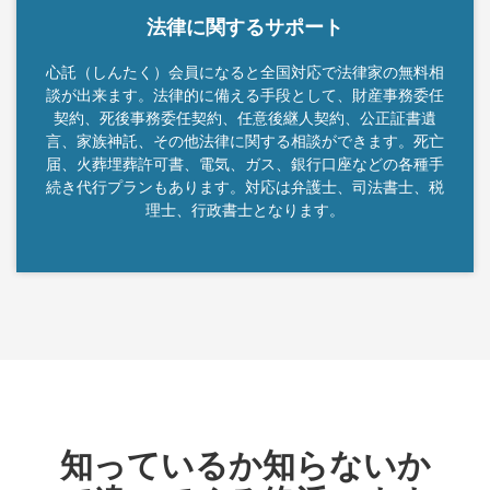
法律に関するサポート
心託（しんたく）会員になると全国対応で法律家の無料相
談が出来ます。法律的に備える手段として、財産事務委任
契約、死後事務委任契約、任意後継人契約、公正証書遺
言、家族神託、その他法律に関する相談ができます。死亡
届、火葬埋葬許可書、電気、ガス、銀行口座などの各種手
続き代行プランもあります。対応は弁護士、司法書士、税
理士、行政書士となります。
知っているか知らないか