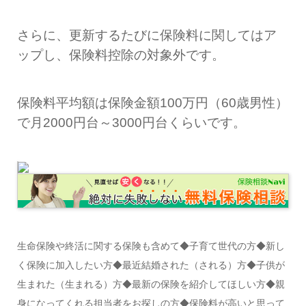
さらに、更新するたびに保険料に関してはア
ップし、保険料控除の対象外です。
保険料平均額は保険金額100万円（60歳男性）
で月2000円台～3000円台くらいです。
生命保険や終活に関する保険も含めて◆子育て世代の方◆新し
く保険に加入したい方◆最近結婚された（される）方◆子供が
生まれた（生まれる）方◆最新の保険を紹介してほしい方◆親
身になってくれる担当者をお探しの方◆保険料が高いと思って