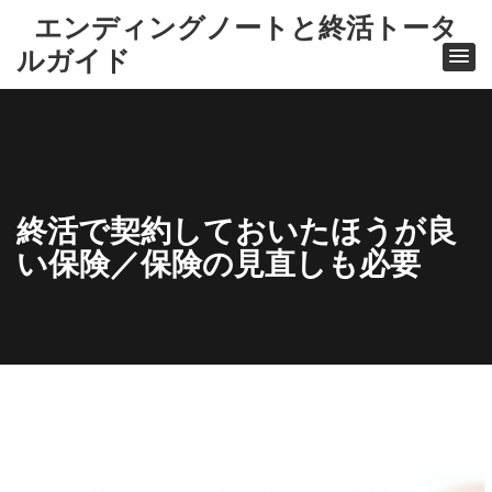
エンディングノートと終活トータ
ルガイド
終活で契約しておいたほうが良
い保険／保険の見直しも必要
ホ
ー
ム
保
険