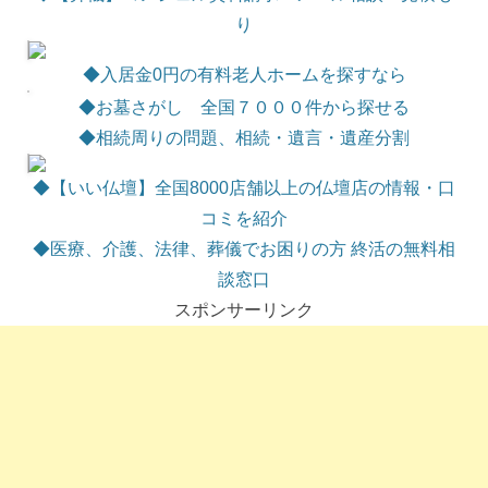
り
◆
入居金0円の有料老人ホームを探すなら
◆お墓さがし 全国７０００件から探せる
◆相続周りの問題、相続・遺言・遺産分割
◆【いい仏壇】全国8000店舗以上の仏壇店の情報・口
コミを紹介
◆医療、介護、法律、葬儀でお困りの方 終活の無料相
談窓口
スポンサーリンク