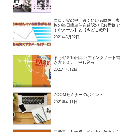
コロナ禍の中、遠くにいる両親、家
族の毎日簡単健在確認の【お元気で
すかメール】と【今どこ救R】
2021年5月22日
まちゼミ15回エンディングノート書
き方セミナー申し込み
2021年4月2日
ZOOMセミナーのポイント
2021年4月1日
高齢者、お子様、ペットのためのネ