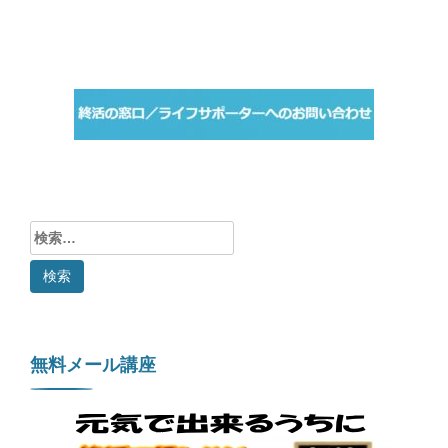
検
索:
無料メール講座