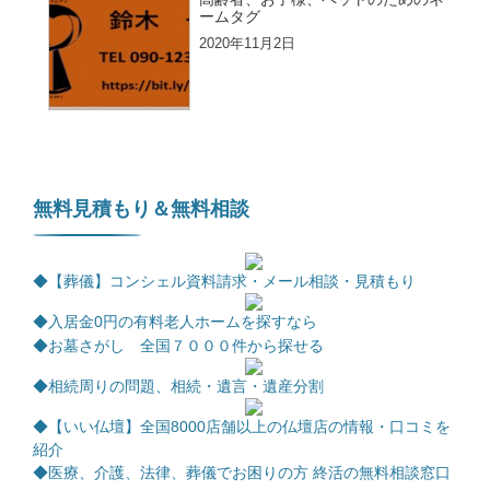
ームタグ
2020年11月2日
無料見積もり＆無料相談
◆【葬儀】コンシェル資料請求・メール相談・見積もり
◆
入居金0円の有料老人ホームを探すなら
◆お墓さがし 全国７０００件から探せる
◆相続周りの問題、相続・遺言・遺産分割
◆【いい仏壇】全国8000店舗以上の仏壇店の情報・口コミを
紹介
◆医療、介護、法律、葬儀でお困りの方 終活の無料相談窓口