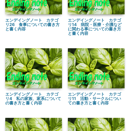
エンデイングノート カテゴ
エンデイングノート カテゴ
リ26 食事についての書き方
リ14 病院・医療・介護など
と書く内容
に関わる事についての書き方
と書く内容
エンデイングノート カテゴ
エンデイングノート カテゴ
リ4 私の家族、家系について
リ11 活動・サークルについ
の書き方と書く内容
ての書き方と書く内容