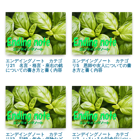
エンデイングノート カテゴ
エンデイングノート カテゴ
リ21 名言・格言・座右の銘
リ5 恩師や友人についての書
についての書き方と書く内容
き方と書く内容
エンデイングノート カテゴ
エンデイングノート カテゴ
リ13 記録・年金・保険など
リ7 いろいろな記念日につい