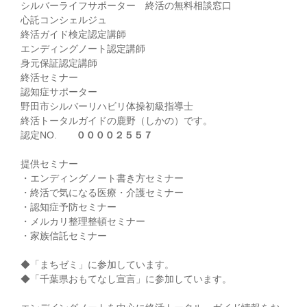
シルバーライフサポーター 終活の無料相談窓口
心託コンシェルジュ
終活ガイド検定認定講師
エンディングノート認定講師
身元保証認定講師
終活セミナー
認知症サポーター
野田市シルバーリハビリ体操初級指導士
終活トータルガイドの鹿野（しかの）です。
認定NO.
００００２５５７
提供セミナー
・エンディングノート書き方セミナー
・終活で気になる医療・介護セミナー
・認知症予防セミナー
・メルカリ整理整頓セミナー
・家族信託セミナー
◆「まちゼミ」に参加しています。
◆「千葉県おもてなし宣言」に参加しています。