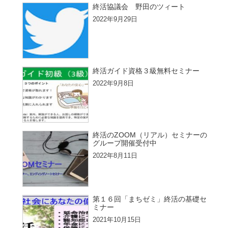
終活協議会 野田のツィート
2022年9月29日
終活ガイド資格３級無料セミナー
2022年9月8日
終活のZOOM（リアル）セミナーの
グループ開催受付中
2022年8月11日
第１６回「まちゼミ」終活の基礎セ
ミナー
2021年10月15日