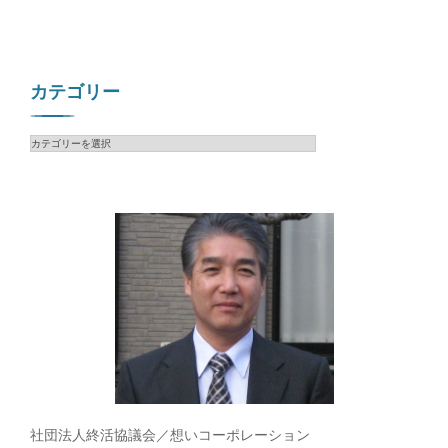
カテゴリー
カ
テ
ゴ
リ
ー
社団法人終活協議会／想いコーポレーション