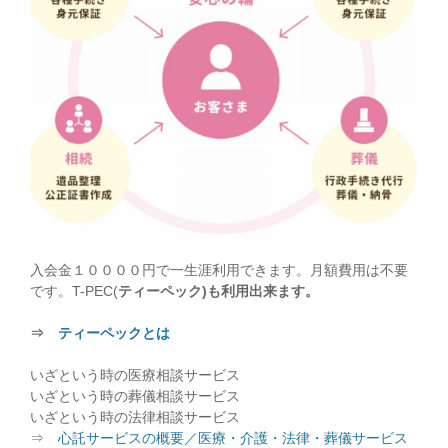
入会金１００００円で一生涯利用できます。月額費用は不要
です。T-PEC(
ティーペック)も利用出来ます。
⇒
ティーペックとは
いざという時の医療相談サービス
いざという時の葬儀相談サービス
いざという時の法律相談サービス
⇒
心託サービスの概要／医療・介護・法律・葬儀サービス