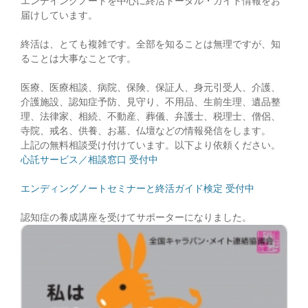
エンデイングノートを中心に終活トータル・ガイド情報をお
届けしています。
終活は、とても複雑です。全部を知ることは無理ですが、知
ることは大事なことです。
医療、医療相談、病院、保険、保証人、身元引受人、介護、
介護施設、認知症予防、見守り、不用品、生前生理、遺品整
理、法律家、相続、不動産、葬儀、弁護士、税理士、僧侶、
寺院、戒名、供養、お墓、仏壇などの情報発信をします。
上記の無料相談受け付けています。以下より依頼ください。
心託サービス／相談窓口 受付中
エンディングノートセミナーと終活ガイド検定 受付中
認知症の養成講座を受けてサポーターになりました。