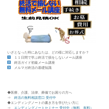
いざとなった時にあなたは、どの様に対応しますか？
１１日間で学ぶ終活で損をしないメール講座
終活ガイド初級メール講座
メルマガ終活の基礎知識
◆医療、介護、法律、葬儀でお困りの方へ
⇒
終活の無料相談窓口 受付中
◆エンディングノートの書き方を学びたい方に
⇒
エンディングノートセミナー 受付中（無料、有料）