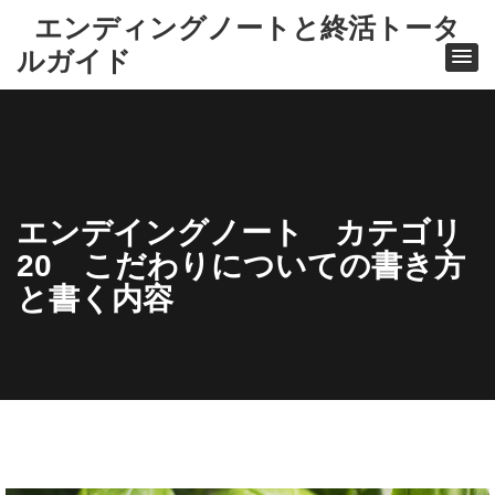
エンディングノートと終活トータ
ルガイド
エンデイングノート カテゴリ
20 こだわりについての書き方
と書く内容
ホ
ー
ム
エ