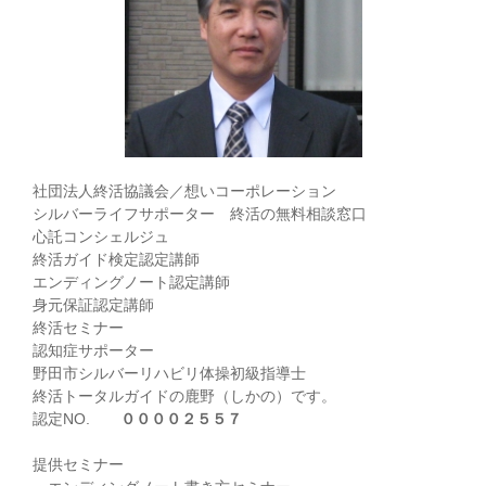
社団法人終活協議会／想いコーポレーション
シルバーライフサポーター 終活の無料相談窓口
心託コンシェルジュ
終活ガイド検定認定講師
エンディングノート認定講師
身元保証認定講師
終活セミナー
認知症サポーター
野田市シルバーリハビリ体操初級指導士
終活トータルガイドの鹿野（しかの）です。
認定NO.
００００２５５７
提供セミナー