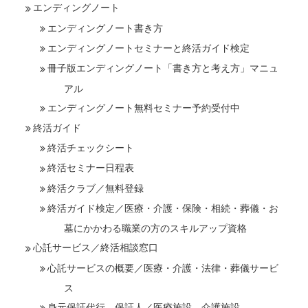
エンディングノート
エンディングノート書き方
エンディングノートセミナーと終活ガイド検定
冊子版エンディングノート「書き方と考え方」マニュ
アル
エンディングノート無料セミナー予約受付中
終活ガイド
終活チェックシート
終活セミナー日程表
終活クラブ／無料登録
終活ガイド検定／医療・介護・保険・相続・葬儀・お
墓にかかわる職業の方のスキルアップ資格
心託サービス／終活相談窓口
心託サービスの概要／医療・介護・法律・葬儀サービ
ス
身元保証代行、保証人／医療施設、介護施設