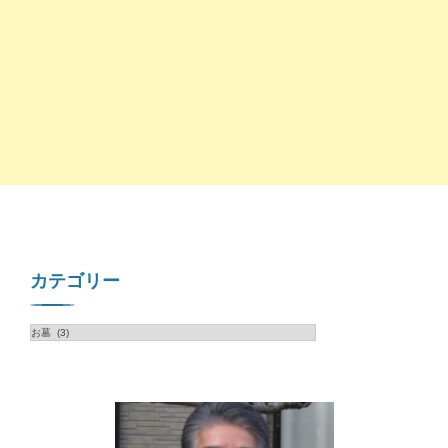
カテゴリー
カ
テ
ゴ
リ
ー