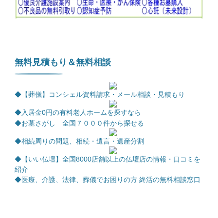
無料見積もり＆無料相談
◆【葬儀】コンシェル資料請求・メール相談・見積もり
◆
入居金0円の有料老人ホームを探すなら
◆お墓さがし 全国７０００件から探せる
◆相続周りの問題、相続・遺言・遺産分割
◆【いい仏壇】全国8000店舗以上の仏壇店の情報・口コミを
紹介
◆医療、介護、法律、葬儀でお困りの方 終活の無料相談窓口