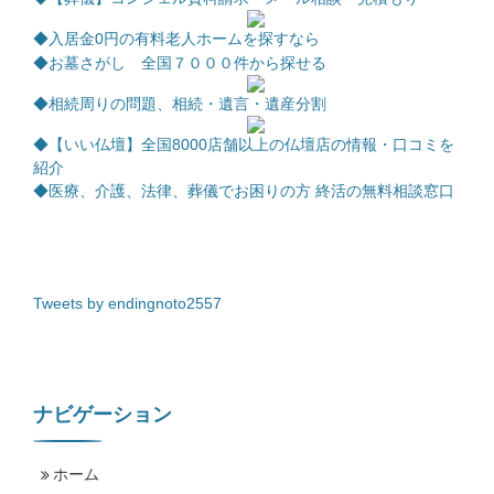
◆
入居金0円の有料老人ホームを探すなら
◆お墓さがし 全国７０００件から探せる
◆相続周りの問題、相続・遺言・遺産分割
◆【いい仏壇】全国8000店舗以上の仏壇店の情報・口コミを
紹介
◆医療、介護、法律、葬儀でお困りの方 終活の無料相談窓口
Tweets by endingnoto2557
ナビゲーション
ホーム