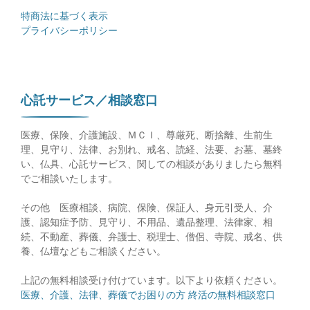
特商法に基づく表示
プライバシーポリシー
心託サービス／相談窓口
医療、保険、介護施設、ＭＣＩ、尊厳死、断捨離、生前生
理、見守り、法律、お別れ、戒名、読経、法要、お墓、墓終
い、仏具、心託サービス、関しての相談がありましたら無料
でご相談いたします。
その他 医療相談、病院、保険、保証人、身元引受人、介
護、認知症予防、見守り、不用品、遺品整理、法律家、相
続、不動産、葬儀、弁護士、税理士、僧侶、寺院、戒名、供
養、仏壇などもご相談ください。
上記の無料相談受け付けています。以下より依頼ください。
医療、介護、法律、葬儀でお困りの方 終活の無料相談窓口