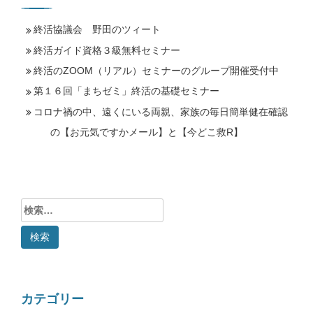
終活協議会 野田のツィート
終活ガイド資格３級無料セミナー
終活のZOOM（リアル）セミナーのグループ開催受付中
第１６回「まちゼミ」終活の基礎セミナー
コロナ禍の中、遠くにいる両親、家族の毎日簡単健在確認
の【お元気ですかメール】と【今どこ救R】
検
索:
カテゴリー