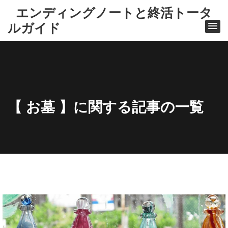
エンディングノートと終活トータ
ルガイド
【 お墓 】に関する記事の一覧
ホ
ー
ム
お墓