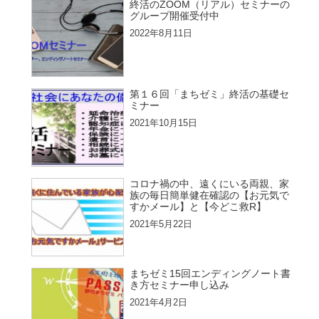
終活のZOOM（リアル）セミナーの
グループ開催受付中
2022年8月11日
第１６回「まちゼミ」終活の基礎セ
ミナー
2021年10月15日
コロナ禍の中、遠くにいる両親、家
族の毎日簡単健在確認の【お元気で
すかメール】と【今どこ救R】
2021年5月22日
まちゼミ15回エンディングノート書
き方セミナー申し込み
2021年4月2日