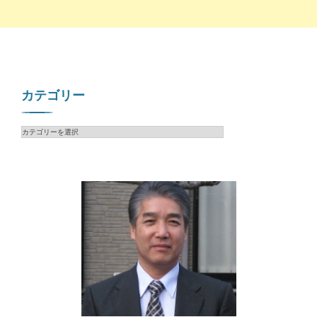
カテゴリー
カ
テ
ゴ
リ
ー