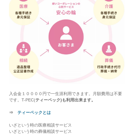
入会金１００００円で一生涯利用できます。月額費用は不要
です。T-PEC(
ティーペック)も利用出来ます。
⇒
ティーペックとは
いざという時の医療相談サービス
いざという時の葬儀相談サービス