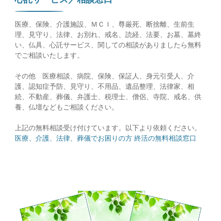
医療、保険、介護施設、ＭＣＩ、尊厳死、断捨離、生前生
理、見守り、法律、お別れ、戒名、読経、法要、お墓、墓終
い、仏具、心託サービス、関しての相談がありましたら無料
でご相談いたします。
その他 医療相談、病院、保険、保証人、身元引受人、介
護、認知症予防、見守り、不用品、遺品整理、法律家、相
続、不動産、葬儀、弁護士、税理士、僧侶、寺院、戒名、供
養、仏壇などもご相談ください。
上記の無料相談受け付けています。以下より依頼ください。
医療、介護、法律、葬儀でお困りの方 終活の無料相談窓口