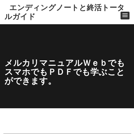
エンディングノートと終活トータ
ルガイド
メルカリマニュアルＷｅｂでも
スマホでもＰＤＦでも学ぶこと
ができます。
ホ
ー
ム
メル
カリ