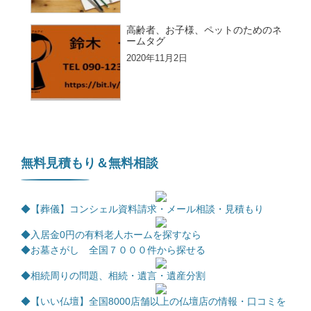
高齢者、お子様、ペットのためのネ
ームタグ
2020年11月2日
無料見積もり＆無料相談
◆【葬儀】コンシェル資料請求・メール相談・見積もり
◆
入居金0円の有料老人ホームを探すなら
◆お墓さがし 全国７０００件から探せる
◆相続周りの問題、相続・遺言・遺産分割
◆【いい仏壇】全国8000店舗以上の仏壇店の情報・口コミを