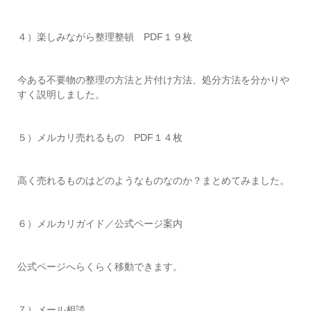
４）楽しみながら整理整頓 PDF１９枚
今ある不要物の整理の方法と片付け方法、処分方法を分かりや
すく説明しました。
５）メルカリ売れるもの PDF１４枚
高く売れるものはどのようなものなのか？まとめてみました。
６）メルカリガイド／公式ページ案内
公式ページへらくらく移動できます。
７）メール相談