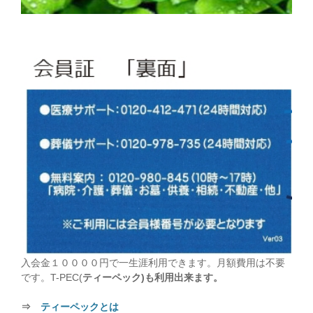
入会金１００００円で一生涯利用できます。月額費用は不要
です。T-PEC(
ティーペック)も利用出来ます。
⇒
ティーペックとは