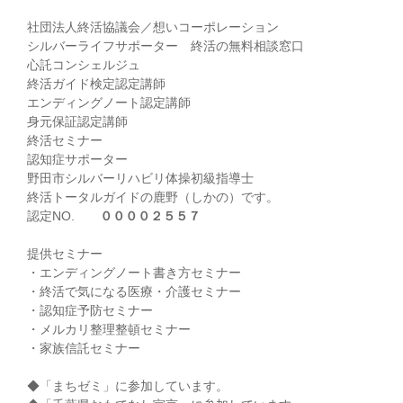
社団法人終活協議会／想いコーポレーション
シルバーライフサポーター 終活の無料相談窓口
心託コンシェルジュ
終活ガイド検定認定講師
エンディングノート認定講師
身元保証認定講師
終活セミナー
認知症サポーター
野田市シルバーリハビリ体操初級指導士
終活トータルガイドの鹿野（しかの）です。
認定NO.
００００２５５７
提供セミナー
・エンディングノート書き方セミナー
・終活で気になる医療・介護セミナー
・認知症予防セミナー
・メルカリ整理整頓セミナー
・家族信託セミナー
◆「まちゼミ」に参加しています。