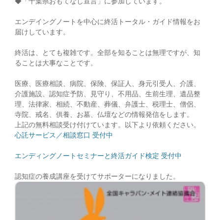
◆「千葉県おもてなし宣言」に参加しています。
エンデイングノートを中心に終活トータル・ガイド情報をお
届けしています。
終活は、とても複雑です。全部を知ることは無理ですが、知
ることは大事なことです。
医療、医療相談、病院、保険、保証人、身元引受人、介護、
介護施設、認知症予防、見守り、不用品、生前生理、遺品整
理、法律家、相続、不動産、葬儀、弁護士、税理士、僧侶、
寺院、戒名、供養、お墓、仏壇などの情報発信をします。
上記の無料相談受け付けています。以下より依頼ください。
心託サービス／相談窓口 受付中
エンディングノートセミナーと終活ガイド検定 受付中
認知症の養成講座を受けてサポーターになりました。