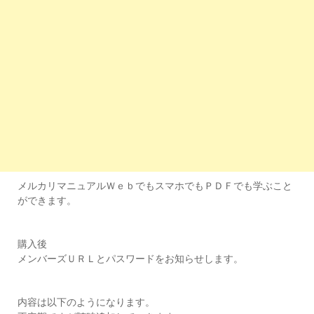
メルカリマニュアルＷｅｂでもスマホでもＰＤＦでも学ぶこと
ができます。
購入後
メンバーズＵＲＬとパスワードをお知らせします。
内容は以下のようになります。