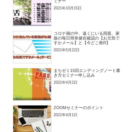
ミナー
2021年10月15日
コロナ禍の中、遠くにいる両親、家
族の毎日簡単健在確認の【お元気で
すかメール】と【今どこ救R】
2021年5月22日
まちゼミ15回エンディングノート書
き方セミナー申し込み
2021年4月2日
ZOOMセミナーのポイント
2021年4月1日