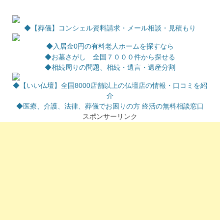
◆【葬儀】コンシェル資料請求・メール相談・見積もり
◆
入居金0円の有料老人ホームを探すなら
◆お墓さがし 全国７０００件から探せる
◆相続周りの問題、相続・遺言・遺産分割
◆【いい仏壇】全国8000店舗以上の仏壇店の情報・口コミを紹
介
◆医療、介護、法律、葬儀でお困りの方 終活の無料相談窓口
スポンサーリンク