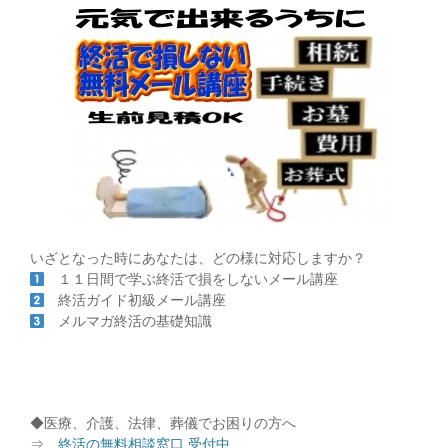
いざとなった時にあなたは、どの様に対応しますか？
１１日間で学ぶ終活で損をしないメール講座
終活ガイド初級メール講座
メルマガ終活の基礎知識
◆医療、介護、法律、葬儀でお困りの方へ
⇒
終活の無料相談窓口 受付中