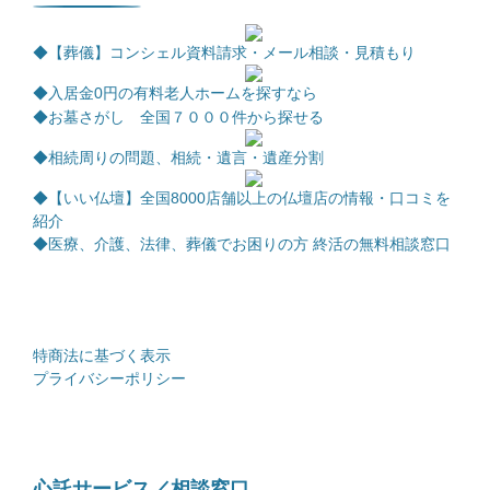
◆【葬儀】コンシェル資料請求・メール相談・見積もり
◆
入居金0円の有料老人ホームを探すなら
◆お墓さがし 全国７０００件から探せる
◆相続周りの問題、相続・遺言・遺産分割
◆【いい仏壇】全国8000店舗以上の仏壇店の情報・口コミを
紹介
◆医療、介護、法律、葬儀でお困りの方 終活の無料相談窓口
特商法に基づく表示
プライバシーポリシー
心託サービス／相談窓口