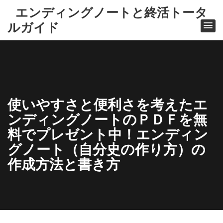
エンディングノートと終活トータ
ルガイド
使いやすさと便利さを考えたエ
ンディングノートのＰＤＦを無
料でプレゼント中！エンディン
グノート（自分史の作り方）の
作成方法と書き方
ホ
ー
ム