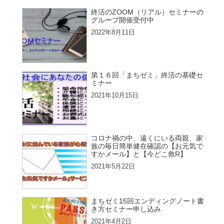
終活のZOOM（リアル）セミナーの
グループ開催受付中
2022年8月11日
第１６回「まちゼミ」終活の基礎セ
ミナー
2021年10月15日
コロナ禍の中、遠くにいる両親、家
族の毎日簡単健在確認の【お元気で
すかメール】と【今どこ救R】
2021年5月22日
まちゼミ15回エンディングノート書
き方セミナー申し込み
2021年4月2日