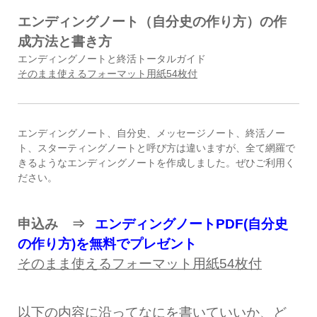
エンディングノート（自分史の作り方）の作
成方法と書き方
エンディングノートと終活トータルガイド
そのまま使えるフォーマット用紙
54
枚付
エンディングノート、自分史、メッセージノート、終活ノー
ト、スターティングノートと呼び方は違いますが、全て網羅で
きるようなエンディングノートを作成しました。ぜひご利用く
ださい。
申込み ⇒
エンディングノートPDF(自分史
の作り方)を無料でプレゼント
そのまま使えるフォーマット用紙
54
枚付
以下の内容に沿ってなにを書いていいか、ど