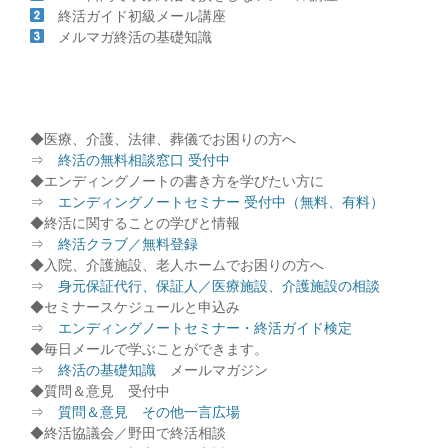
終活ガイド初級メール講座
メルマガ終活の基礎知識
◆医療、介護、法律、葬儀でお困りの方へ
⇒
終活の無料相談窓口 受付中
◆エンディングノートの書き方を学びたい方に
⇒
エンディングノートセミナー 受付中（無料、有料）
◆終活に関することの学びと情報
⇒
終活クラブ／無料登録
◆入院、介護施設、老人ホームでお困りの方へ
⇒
身元保証代行、保証人／医療施設、介護施設の相談
◆セミナースケジュールと申込み
⇒
エンディングノートセミナー・終活ガイド検定
◆毎日メールで学ぶことができます。
⇒
終活の基礎知識
メールマガジン
◆質問＆意見 受付中
⇒
質問＆意見 その他一言広場
◆終活協議会／野田で終活相談