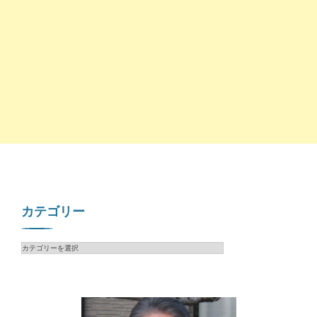
カテゴリー
カ
テ
ゴ
リ
ー