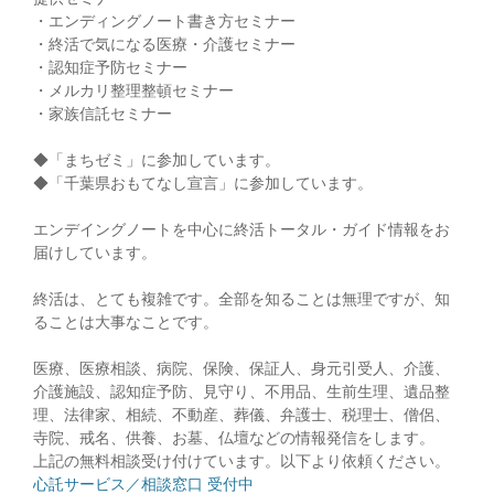
・エンディングノート書き方セミナー
・終活で気になる医療・介護セミナー
・認知症予防セミナー
・メルカリ整理整頓セミナー
・家族信託セミナー
◆「まちゼミ」に参加しています。
◆「千葉県おもてなし宣言」に参加しています。
エンデイングノートを中心に終活トータル・ガイド情報をお
届けしています。
終活は、とても複雑です。全部を知ることは無理ですが、知
ることは大事なことです。
医療、医療相談、病院、保険、保証人、身元引受人、介護、
介護施設、認知症予防、見守り、不用品、生前生理、遺品整
理、法律家、相続、不動産、葬儀、弁護士、税理士、僧侶、
寺院、戒名、供養、お墓、仏壇などの情報発信をします。
上記の無料相談受け付けています。以下より依頼ください。
心託サービス／相談窓口 受付中