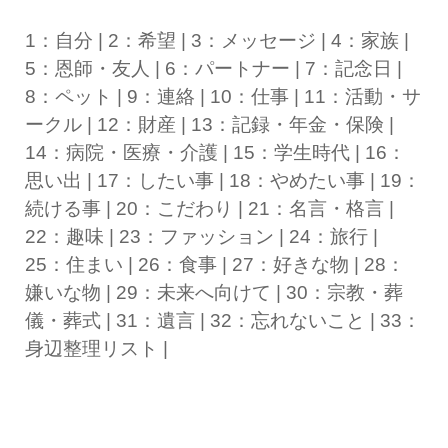
1：自分 | 2：希望 | 3：メッセージ | 4：家族 |
5：恩師・友人 | 6：パートナー | 7：記念日 |
8：ペット | 9：連絡 | 10：仕事 | 11：活動・サ
ークル | 12：財産 | 13：記録・年金・保険 |
14：病院・医療・介護 | 15：学生時代 | 16：
思い出 | 17：したい事 | 18：やめたい事 | 19：
続ける事 | 20：こだわり | 21：名言・格言 |
22：趣味 | 23：ファッション | 24：旅行 |
25：住まい | 26：食事 | 27：好きな物 | 28：
嫌いな物 | 29：未来へ向けて | 30：宗教・葬
儀・葬式 | 31：遺言 | 32：忘れないこと | 33：
身辺整理リスト |