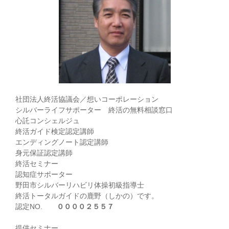
社団法人終活協議会／想いコーポレーション
シルバーライフサポーター 終活の無料相談窓口
心託コンシェルジュ
終活ガイド検定認定講師
エンディングノート認定講師
身元保証認定講師
終活セミナー
認知症サポーター
野田市シルバーリハビリ体操初級指導士
終活トータルガイドの鹿野（しかの）です。
認定NO.
００００２５５７
提供セミナー