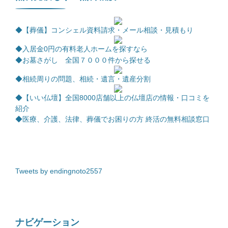
◆【葬儀】コンシェル資料請求・メール相談・見積もり
◆
入居金0円の有料老人ホームを探すなら
◆お墓さがし 全国７０００件から探せる
◆相続周りの問題、相続・遺言・遺産分割
◆【いい仏壇】全国8000店舗以上の仏壇店の情報・口コミを
紹介
◆医療、介護、法律、葬儀でお困りの方 終活の無料相談窓口
Tweets by endingnoto2557
ナビゲーション