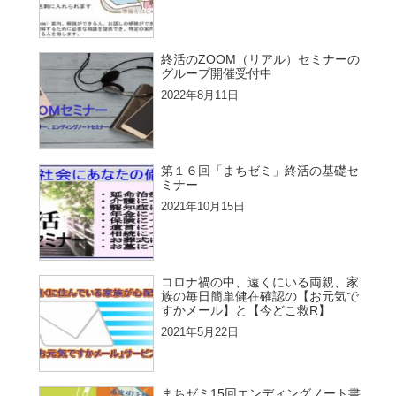
終活のZOOM（リアル）セミナーの
グループ開催受付中
2022年8月11日
第１６回「まちゼミ」終活の基礎セ
ミナー
2021年10月15日
コロナ禍の中、遠くにいる両親、家
族の毎日簡単健在確認の【お元気で
すかメール】と【今どこ救R】
2021年5月22日
まちゼミ15回エンディングノート書