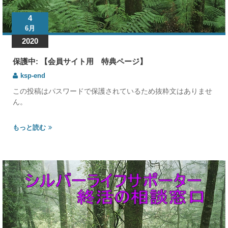
4
6月
2020
保護中: 【会員サイト用 特典ページ】
ksp-end
この投稿はパスワードで保護されているため抜粋文はありませ
ん。
もっと読む