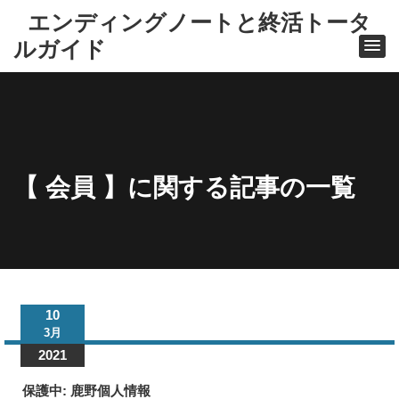
エンディングノートと終活トータ
ルガイド
【 会員 】に関する記事の一覧
ホ
ー
ム
10
会員
3月
2021
保護中: 鹿野個人情報