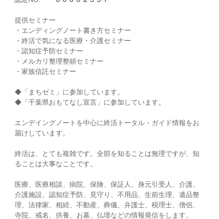
提供セミナー
・エンディングノート書き方セミナー
・終活で気になる医療・介護セミナー
・認知症予防セミナー
・メルカリ整理整頓セミナー
・家族信託セミナー
◆「まちゼミ」に参加しています。
◆「千葉県おもてなし宣言」に参加しています。
エンデイングノートを中心に終活トータル・ガイド情報をお
届けしています。
終活は、とても複雑です。全部を知ることは無理ですが、知
ることは大事なことです。
医療、医療相談、病院、保険、保証人、身元引受人、介護、
介護施設、認知症予防、見守り、不用品、生前生理、遺品整
理、法律家、相続、不動産、葬儀、弁護士、税理士、僧侶、
寺院、戒名、供養、お墓、仏壇などの情報発信をします。