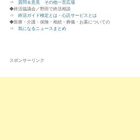
⇒
質問＆意見 その他一言広場
◆終活協議会／野田で終活相談
⇒
終活ガイド検定とは・心託サービスとは
◆医療・介護・保険・相続・葬儀・お墓についての
⇒
気になるニュースまとめ
スポンサーリンク