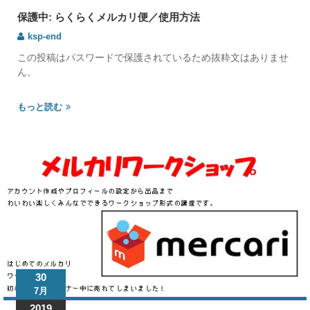
保護中: らくらくメルカリ便／使用方法
ksp-end
この投稿はパスワードで保護されているため抜粋文はありませ
ん。
もっと読む
30
7月
2019