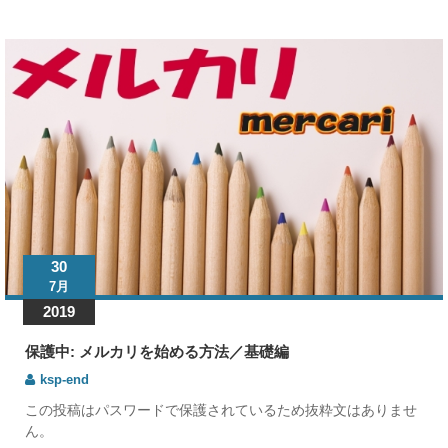
30
7月
2019
保護中: メルカリを始める方法／基礎編
ksp-end
この投稿はパスワードで保護されているため抜粋文はありませ
ん。