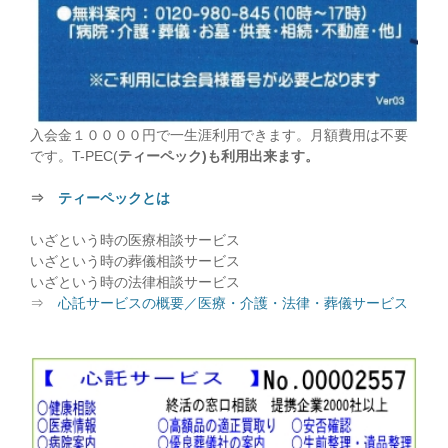
入会金１００００円で一生涯利用できます。月額費用は不要
です。T-PEC(
ティーペック)も利用出来ます。
⇒
ティーペックとは
いざという時の医療相談サービス
いざという時の葬儀相談サービス
いざという時の法律相談サービス
⇒
心託サービスの概要／医療・介護・法律・葬儀サービス