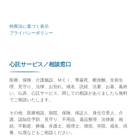
特商法に基づく表示
プライバシーポリシー
心託サービス／相談窓口
医療、保険、介護施設、ＭＣＩ、尊厳死、断捨離、生前生
理、見守り、法律、お別れ、戒名、読経、法要、お墓、墓終
い、仏具、心託サービス、関しての相談がありましたら無料
でご相談いたします。
その他 医療相談、病院、保険、保証人、身元引受人、介
護、認知症予防、見守り、不用品、遺品整理、法律家、相
続、不動産、葬儀、弁護士、税理士、僧侶、寺院、戒名、供
養、仏壇などもご相談ください。